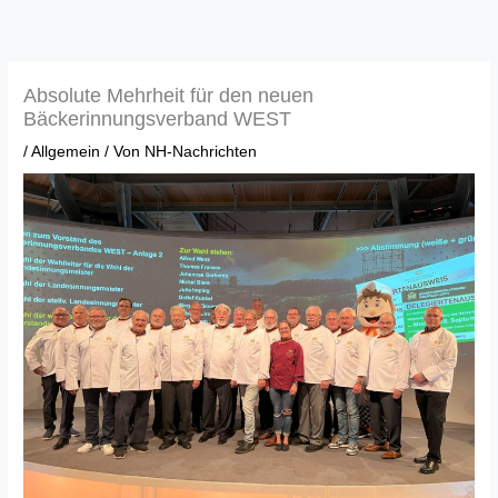
Zum
Inhalt
springen
Absolute Mehrheit für den neuen
Bäckerinnungsverband WEST
/
Allgemein
/ Von
NH-Nachrichten