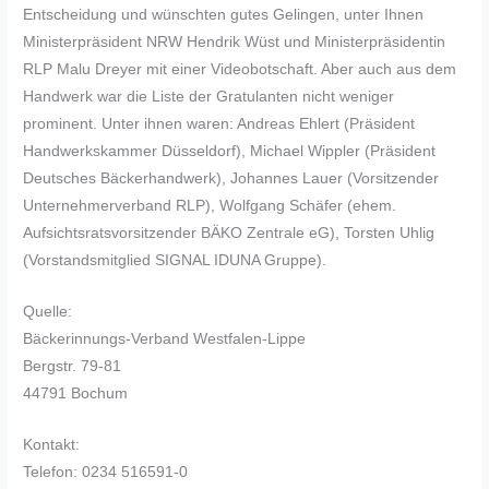
Entscheidung und wünschten gutes Gelingen, unter Ihnen
Ministerpräsident NRW Hendrik Wüst und Ministerpräsidentin
RLP Malu Dreyer mit einer Videobotschaft. Aber auch aus dem
Handwerk war die Liste der Gratulanten nicht weniger
prominent. Unter ihnen waren: Andreas Ehlert (Präsident
Handwerkskammer Düsseldorf), Michael Wippler (Präsident
Deutsches Bäckerhandwerk), Johannes Lauer (Vorsitzender
Unternehmerverband RLP), Wolfgang Schäfer (ehem.
Aufsichtsratsvorsitzender BÄKO Zentrale eG), Torsten Uhlig
(Vorstandsmitglied SIGNAL IDUNA Gruppe).
Quelle:
Bäckerinnungs-Verband Westfalen-Lippe
Bergstr. 79-81
44791 Bochum
Kontakt:
Telefon: 0234 516591-0