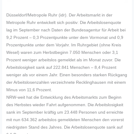
Düsseldorf/Metropole Ruhr (idr). Der Arbeitsmarkt in der
Metropole Ruhr entwickelt sich positiv: Die Arbeitslosenquote
lag im September nach Daten der Bundesagentur für Arbeit bei
9,2 Prozent – 0,3 Prozentpunkte unter dem Vormonat und 0,9
Prozentpunkte unter dem Vorjahr. Im Ruhrgebiet (ohne Kreis
Wesel) waren zum Herbstbeginn 7.050 Menschen oder 3,1
Prozent weniger arbeitslos gemeldet als im Monat zuvor. Die
Arbeitslosigkeit sank auf 222.841 Menschen – 8,4 Prozent
weniger als vor einem Jahr. Einen besonders starken Rückgang
der Arbeitslosenzahlen verzeichnete Recklinghausen mit einem
Minus von 11,6 Prozent.
NRW-weit hat die Entwicklung des Arbeitsmarkts zum Beginn
des Herbstes wieder Fahrt aufgenommen. Die Arbeitslosigkeit
sank im September kräftig um 23.448 Personen und erreichte
mit nun 634.362 arbeitslos gemeldeten Menschen den vorerst
niedrigsten Stand des Jahres. Die Arbeitslosenquote sank auf