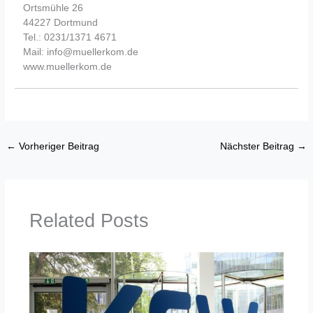
Ortsmühle 26
44227 Dortmund
Tel.: 0231/1371 4671
Mail: info@muellerkom.de
www.muellerkom.de
←
Vorheriger Beitrag
Nächster Beitrag
→
Related Posts