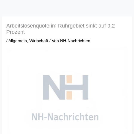
Zum
Inhalt
springen
Arbeitslosenquote im Ruhrgebiet sinkt auf 9,2
Prozent
/
Allgemein
,
Wirtschaft
/ Von
NH-Nachrichten