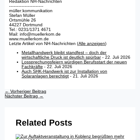
Redaktion NH-Nachrichten
----------------------
müller:kommunikation
Stefan Müller
Ortsmühle 26
44227 Dortmund
Tel.: 0231/1371 4671
Mail: info@muellerkom.de
www.muellerkom.de
Letzte Artikel von NH-Nachrichten
(
Alle anzeigen
)
Metallhandwerk bleibt standfest – doch der
wirtschaftliche Druck ist deutlich spürbar
- 22. Juli 2026
Lossprechungsfeiern würdigen Berufsstart der neuen
Fachkräfte
- 22. Juli 2026
Auch SHK-Handwerk ist zur Installation von
Solaranlagen berechtigt
- 21. Juli 2026
←
Vorheriger Beitrag
Nächster Beitrag
→
Related Posts