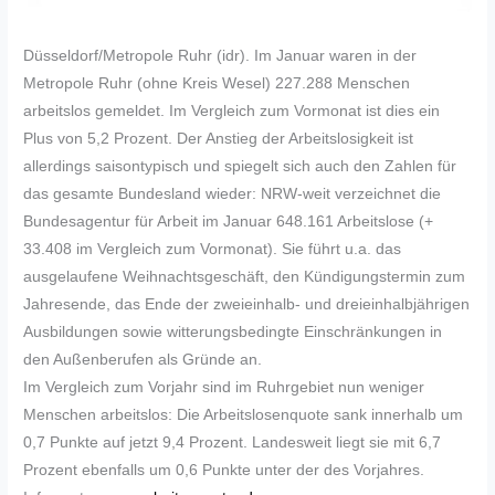
Düsseldorf/Metropole Ruhr (idr). Im Januar waren in der
Metropole Ruhr (ohne Kreis Wesel) 227.288 Menschen
arbeitslos gemeldet. Im Vergleich zum Vormonat ist dies ein
Plus von 5,2 Prozent. Der Anstieg der Arbeitslosigkeit ist
allerdings saisontypisch und spiegelt sich auch den Zahlen für
das gesamte Bundesland wieder: NRW-weit verzeichnet die
Bundesagentur für Arbeit im Januar 648.161 Arbeitslose (+
33.408 im Vergleich zum Vormonat). Sie führt u.a. das
ausgelaufene Weihnachtsgeschäft, den Kündigungstermin zum
Jahresende, das Ende der zweieinhalb- und dreieinhalbjährigen
Ausbildungen sowie witterungsbedingte Einschränkungen in
den Außenberufen als Gründe an.
Im Vergleich zum Vorjahr sind im Ruhrgebiet nun weniger
Menschen arbeitslos: Die Arbeitslosenquote sank innerhalb um
0,7 Punkte auf jetzt 9,4 Prozent. Landesweit liegt sie mit 6,7
Prozent ebenfalls um 0,6 Punkte unter der des Vorjahres.