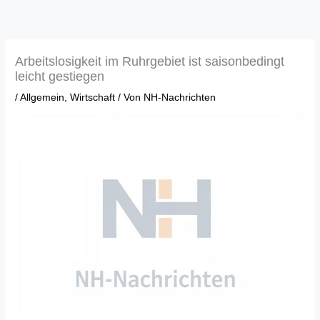
Zum
Inhalt
springen
Arbeitslosigkeit im Ruhrgebiet ist saisonbedingt
leicht gestiegen
/
Allgemein
,
Wirtschaft
/ Von
NH-Nachrichten