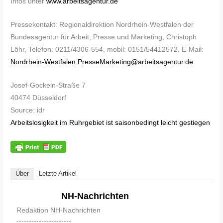
Infos unter
www.arbeitsagentur.de
Pressekontakt: Regionaldirektion Nordrhein-Westfalen der
Bundesagentur für Arbeit, Presse und Marketing, Christoph
Löhr, Telefon: 0211/4306-554, mobil: 0151/54412572, E-Mail:
Nordrhein-Westfalen.PresseMarketing@arbeitsagentur.de
Josef-Gockeln-Straße 7
40474 Düsseldorf
Source: idr
Arbeitslosigkeit im Ruhrgebiet ist saisonbedingt leicht gestiegen
Über
Letzte Artikel
NH-Nachrichten
Redaktion NH-Nachrichten
----------------------