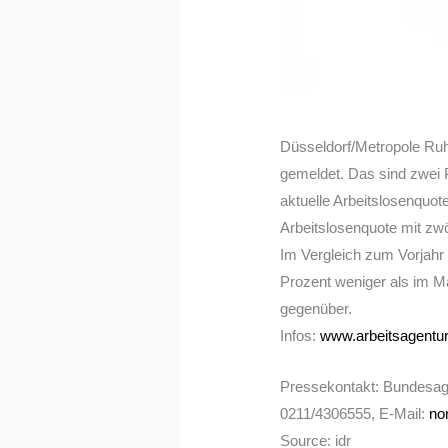
Düsseldorf/Metropole Ruh
gemeldet. Das sind zwei 
aktuelle Arbeitslosenquo
Arbeitslosenquote mit zwö
Im Vergleich zum Vorjahr 
Prozent weniger als im M
gegenüber.
Infos:
www.arbeitsagentur
Pressekontakt: Bundesagen
0211/4306555, E-Mail:
no
Source: idr