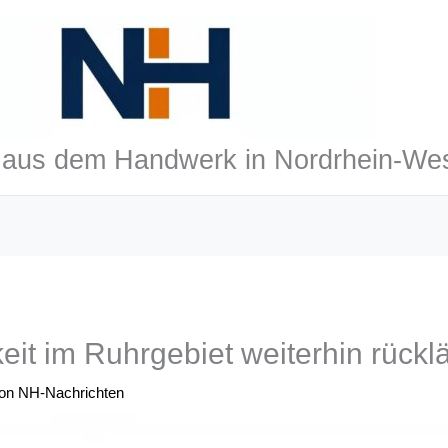
aus dem Handwerk in Nordrhein-Wes
keit im Ruhrgebiet weiterhin rückl
Von
NH-Nachrichten