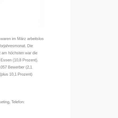
 waren im März arbeitslos
Vorjahresmonat. Die
t am höchsten war die
 Essen (10,8 Prozent).
8.057 Bewerber (2,1
(plus 10,1 Prozent)
ting, Telefon: