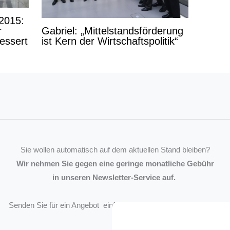
2015:
Gabriel: „Mittelstandsförderung
r
ist Kern der Wirtschaftspolitik“
essert
Sie wollen automatisch auf dem aktuellen Stand bleiben?
Wir nehmen Sie gegen eine geringe monatliche Gebühr
in unseren Newsletter-Service auf.
Senden Sie für ein Angebot einfach eine
Mail an die Redaktion
.