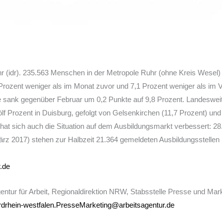
r (idr). 235.563 Menschen in der Metropole Ruhr (ohne Kreis Wesel)
Prozent weniger als im Monat zuvor und 7,1 Prozent weniger als im 
te sank gegenüber Februar um 0,2 Punkte auf 9,8 Prozent. Landeswei
lf Prozent in Duisburg, gefolgt von Gelsenkirchen (11,7 Prozent) und
hat sich auch die Situation auf dem Ausbildungsmarkt verbessert: 2
ärz 2017) stehen zur Halbzeit 21.364 gemeldeten Ausbildungsstellen 
.de
tur für Arbeit, Regionaldirektion NRW, Stabsstelle Presse und Marke
rdrhein-westfalen.PresseMarketing@arbeitsagentur.de