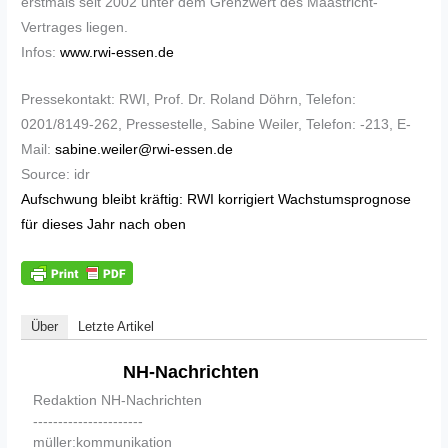
erstmals seit 2002 unter dem Grenzwert des Maastricht-
Vertrages liegen.
Infos:
www.rwi-essen.de
Pressekontakt: RWI, Prof. Dr. Roland Döhrn, Telefon:
0201/8149-262, Pressestelle, Sabine Weiler, Telefon: -213, E-
Mail:
sabine.weiler@rwi-essen.de
Source: idr
Aufschwung bleibt kräftig: RWI korrigiert Wachstumsprognose
für dieses Jahr nach oben
Über
Letzte Artikel
NH-Nachrichten
Redaktion NH-Nachrichten
----------------------
müller:kommunikation