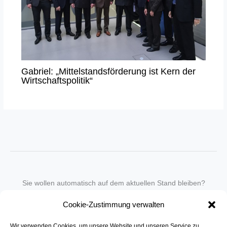
Gabriel: „Mittelstandsförderung ist Kern der
Wirtschaftspolitik“
Sie wollen automatisch auf dem aktuellen Stand bleiben?
Wir nehmen Sie gegen eine geringe monatliche Gebühr
Cookie-Zustimmung verwalten
in unseren Newsletter-Service auf.
Wir verwenden Cookies, um unsere Website und unseren Service zu