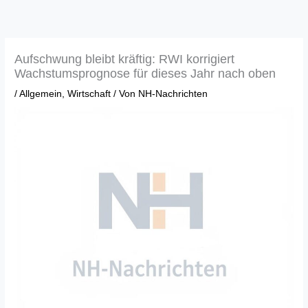
Zum
Inhalt
springen
Aufschwung bleibt kräftig: RWI korrigiert
Wachstumsprognose für dieses Jahr nach oben
/
Allgemein
,
Wirtschaft
/ Von
NH-Nachrichten