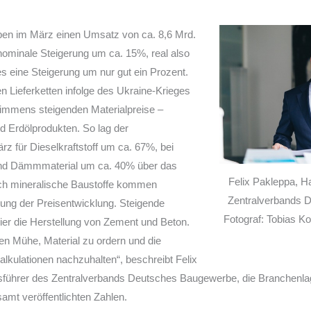
en im März einen Umsatz von ca. 8,6 Mrd.
e nominale Steigerung um ca. 15%, real also
es eine Steigerung um nur gut ein Prozent.
en Lieferketten infolge des Ukraine-Krieges
immens steigenden Materialpreise –
d Erdölprodukten. So lag der
z für Dieselkraftstoff um ca. 67%, bei
nd Dämmmaterial um ca. 40% über das
Felix Pakleppa, H
uch mineralische Baustoffe kommen
Zentralverbands 
rkung der Preisentwicklung. Steigende
Fotograf: Tobias K
ier die Herstellung von Zement und Beton.
n Mühe, Material zu ordern und die
alkulationen nachzuhalten“, beschreibt Felix
führer des Zentralverbands Deutsches Baugewerbe, die Branchenlag
amt veröffentlichten Zahlen.