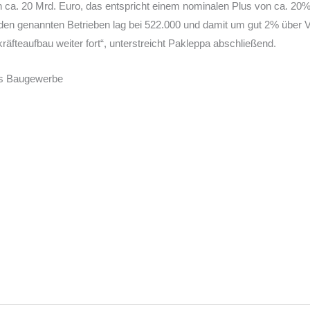
 ca. 20 Mrd. Euro, das entspricht einem nominalen Plus von ca. 20%
 den genannten Betrieben lag bei 522.000 und damit um gut 2% über V
räfteaufbau weiter fort“, unterstreicht Pakleppa abschließend.
es Baugewerbe