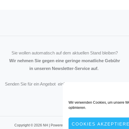
Sie wollen automatisch auf dem aktuellen Stand bleiben?
Wir nehmen Sie gegen eine geringe monatliche Gebühr
in unseren Newsletter-Service auf.
Senden Sie für ein Angebot einfach eine
Mail an die Redaktion
.
Wir verwenden Cookies, um unsere We
optimieren.
COOKIES AKZEPTIER
Copyright © 2026 NH | Powered by müller:kommunikation, Dortmund