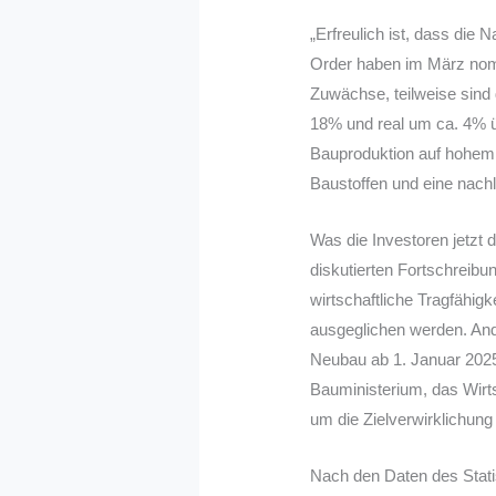
„Erfreulich ist, dass die
Order haben im März nomi
Zuwächse, teilweise sind
18% und real um ca. 4% ü
Bauproduktion auf hohem 
Baustoffen und eine nach
Was die Investoren jetzt 
diskutierten Fortschreib
wirtschaftliche Tragfähig
ausgeglichen werden. Ande
Neubau ab 1. Januar 2025 
Bauministerium, das Wirt
um die Zielverwirklichun
Nach den Daten des Stati