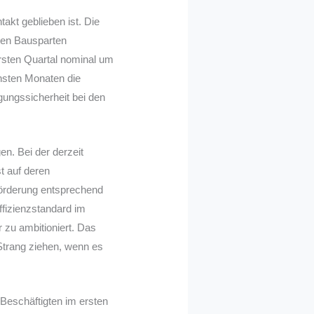
akt geblieben ist. Die
len Bausparten
rsten Quartal nominal um
hsten Monaten die
ungssicherheit bei den
n. Bei der derzeit
t auf deren
 Förderung entsprechend
ffizienzstandard im
 zu ambitioniert. Das
Strang ziehen, wenn es
Beschäftigten im ersten