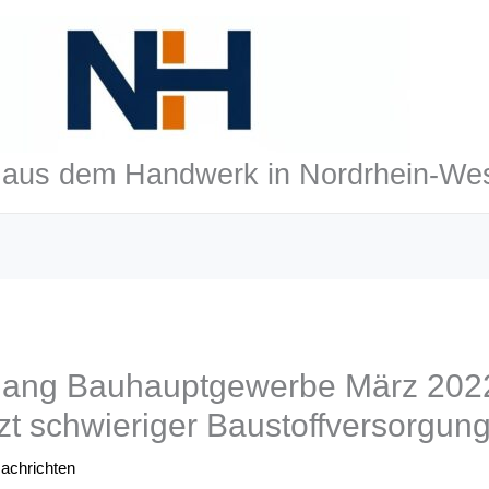
aus dem Handwerk in Nordrhein-Wes
gang Bauhauptgewerbe März 202
zt schwieriger Baustoffversorgun
achrichten