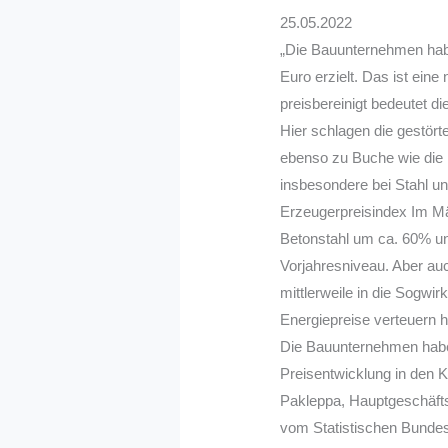
25.05.2022
„Die Bauunternehmen hab
Euro erzielt. Das ist ein
preisbereinigt bedeutet di
Hier schlagen die gestört
ebenso zu Buche wie die 
insbesondere bei Stahl un
Erzeugerpreisindex Im Mär
Betonstahl um ca. 60% u
Vorjahresniveau. Aber a
mittlerweile in die Sogwi
Energiepreise verteuern h
Die Bauunternehmen habe
Preisentwicklung in den K
Pakleppa, Hauptgeschäfts
vom Statistischen Bundes