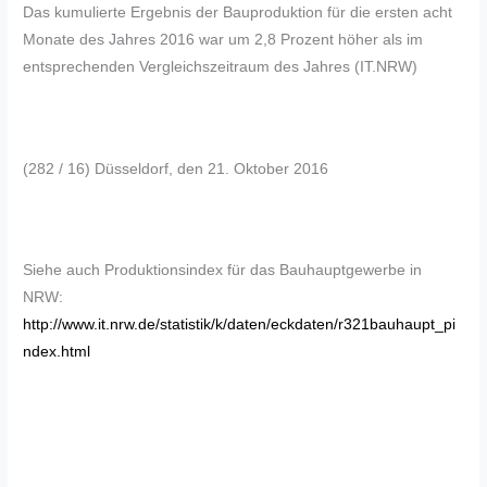
Das kumulierte Ergebnis der Bauproduktion für die ersten acht
Monate des Jahres 2016 war um 2,8 Prozent höher als im
entsprechenden Vergleichszeitraum des Jahres (IT.NRW)
(282 / 16) Düsseldorf, den 21. Oktober 2016
Siehe auch Produktionsindex für das Bauhauptgewerbe in
NRW:
http://www.it.nrw.de/statistik/k/daten/eckdaten/r321bauhaupt_pi
ndex.html