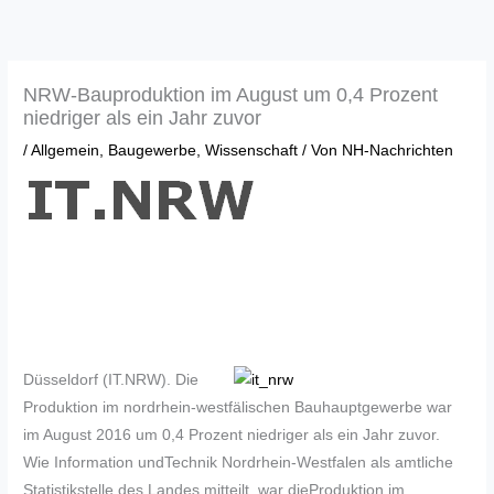
Zum
Inhalt
springen
NRW-Bauproduktion im August um 0,4 Prozent
niedriger als ein Jahr zuvor
/
Allgemein
,
Baugewerbe
,
Wissenschaft
/ Von
NH-Nachrichten
Düsseldorf (IT.NRW). Die
Produktion im nordrhein-westfälischen Bauhauptgewerbe war
im August 2016 um 0,4 Prozent niedriger als ein Jahr zuvor.
Wie Information undTechnik Nordrhein-Westfalen als amtliche
Statistikstelle des Landes mitteilt, war dieProduktion im