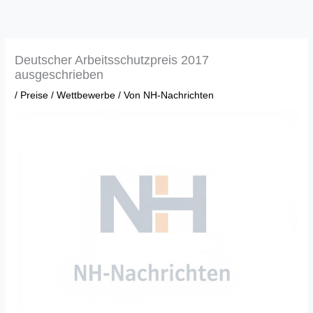
Zum
Inhalt
springen
Deutscher Arbeitsschutzpreis 2017
ausgeschrieben
/
Preise / Wettbewerbe
/ Von
NH-Nachrichten