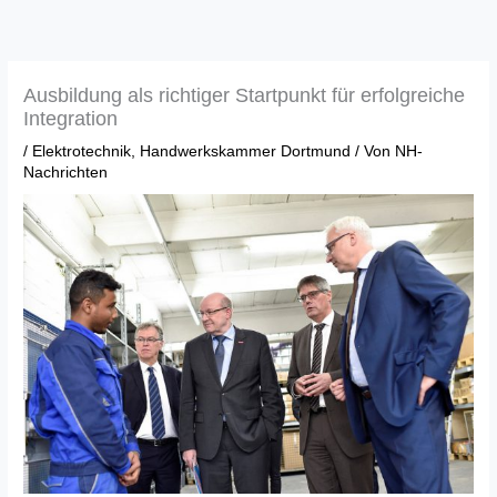
Zum
Inhalt
springen
Ausbildung als richtiger Startpunkt für erfolgreiche
Integration
/
Elektrotechnik
,
Handwerkskammer Dortmund
/ Von
NH-
Nachrichten