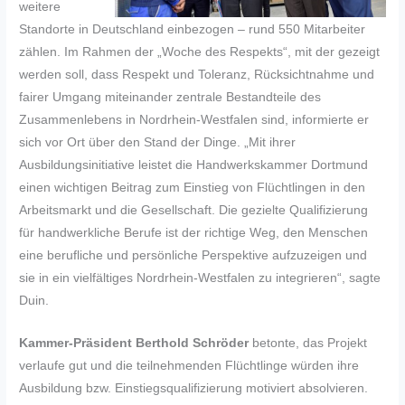
weitere
Standorte in Deutschland einbezogen – rund 550 Mitarbeiter
zählen. Im Rahmen der „Woche des Respekts“, mit der gezeigt
werden soll, dass Respekt und Toleranz, Rücksichtnahme und
fairer Umgang miteinander zentrale Bestandteile des
Zusammenlebens in Nordrhein-Westfalen sind, informierte er
sich vor Ort über den Stand der Dinge. „Mit ihrer
Ausbildungsinitiative leistet die Handwerkskammer Dortmund
einen wichtigen Beitrag zum Einstieg von Flüchtlingen in den
Arbeitsmarkt und die Gesellschaft. Die gezielte Qualifizierung
für handwerkliche Berufe ist der richtige Weg, den Menschen
eine berufliche und persönliche Perspektive aufzuzeigen und
sie in ein vielfältiges Nordrhein-Westfalen zu integrieren“, sagte
Duin.
Kammer-Präsident Berthold Schröder
betonte, das Projekt
verlaufe gut und die teilnehmenden Flüchtlinge würden ihre
Ausbildung bzw. Einstiegsqualifizierung motiviert absolvieren.