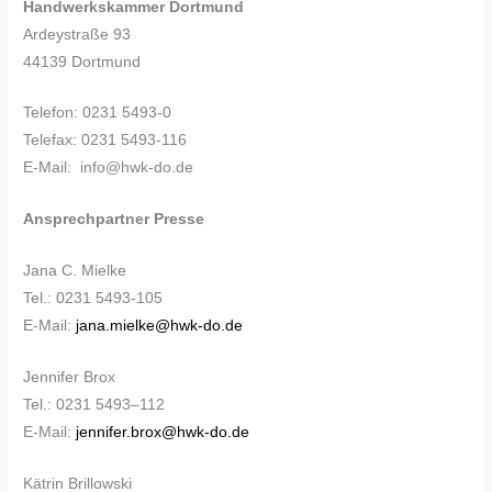
Handwerkskammer Dortmund
Ardeystraße 93
44139 Dortmund
Telefon: 0231 5493-0
Telefax: 0231 5493-116
E-Mail: info@hwk-do.de
Ansprechpartner Presse
Jana C. Mielke
Tel.: 0231 5493-105
E-Mail:
jana.mielke@hwk-do.de
Jennifer Brox
Tel.: 0231 5493–112
E-Mail:
jennifer.brox@hwk-do.de
Kätrin Brillowski