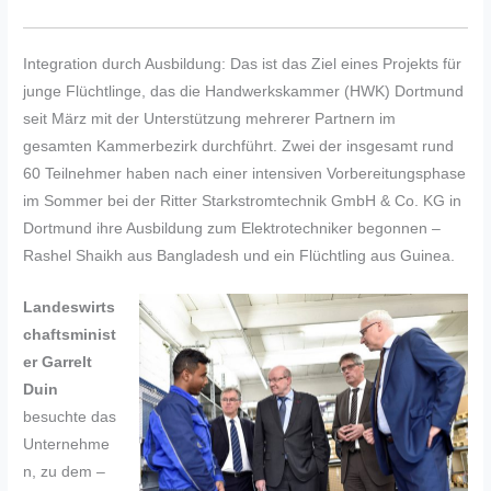
Integration durch Ausbildung: Das ist das Ziel eines Projekts für
junge Flüchtlinge, das die Handwerkskammer (HWK) Dortmund
seit März mit der Unterstützung mehrerer Partnern im
gesamten Kammerbezirk durchführt. Zwei der insgesamt rund
60 Teilnehmer haben nach einer intensiven Vorbereitungsphase
im Sommer bei der Ritter Starkstromtechnik GmbH & Co. KG in
Dortmund ihre Ausbildung zum Elektrotechniker begonnen –
Rashel Shaikh aus Bangladesh und ein Flüchtling aus Guinea.
Landeswirts
chaftsminist
er Garrelt
Duin
besuchte das
Unternehme
n, zu dem –