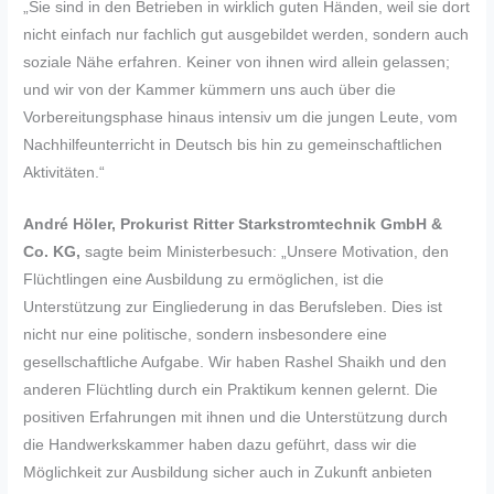
„Sie sind in den Betrieben in wirklich guten Händen, weil sie dort
nicht einfach nur fachlich gut ausgebildet werden, sondern auch
soziale Nähe erfahren. Keiner von ihnen wird allein gelassen;
und wir von der Kammer kümmern uns auch über die
Vorbereitungsphase hinaus intensiv um die jungen Leute, vom
Nachhilfeunterricht in Deutsch bis hin zu gemeinschaftlichen
Aktivitäten.“
André Höler, Prokurist Ritter Starkstromtechnik GmbH &
Co. KG,
sagte beim Ministerbesuch: „Unsere Motivation, den
Flüchtlingen eine Ausbildung zu ermöglichen, ist die
Unterstützung zur Eingliederung in das Berufsleben. Dies ist
nicht nur eine politische, sondern insbesondere eine
gesellschaftliche Aufgabe. Wir haben Rashel Shaikh und den
anderen Flüchtling durch ein Praktikum kennen gelernt. Die
positiven Erfahrungen mit ihnen und die Unterstützung durch
die Handwerkskammer haben dazu geführt, dass wir die
Möglichkeit zur Ausbildung sicher auch in Zukunft anbieten