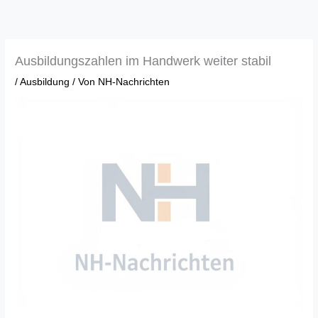
Zum
Inhalt
springen
Ausbildungszahlen im Handwerk weiter stabil
/
Ausbildung
/ Von
NH-Nachrichten