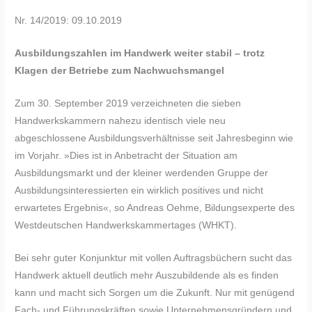
Nr. 14/2019: 09.10.2019
Ausbildungszahlen im Handwerk weiter stabil – trotz
Klagen der Betriebe zum Nachwuchsmangel
Zum 30. September 2019 verzeichneten die sieben
Handwerkskammern nahezu identisch viele neu
abgeschlossene Ausbildungsverhältnisse seit Jahresbeginn wie
im Vorjahr. »Dies ist in Anbetracht der Situation am
Ausbildungsmarkt und der kleiner werdenden Gruppe der
Ausbildungsinteressierten ein wirklich positives und nicht
erwartetes Ergebnis«, so Andreas Oehme, Bildungsexperte des
Westdeutschen Handwerkskammertages (WHKT).
Bei sehr guter Konjunktur mit vollen Auftragsbüchern sucht das
Handwerk aktuell deutlich mehr Auszubildende als es finden
kann und macht sich Sorgen um die Zukunft. Nur mit genügend
Fach- und Führungskräften sowie Unternehmensgründern und