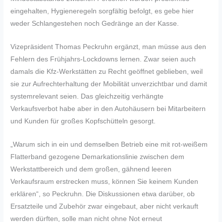
eingehalten, Hygieneregeln sorgfältig befolgt, es gebe hier
weder Schlangestehen noch Gedränge an der Kasse.
Vizepräsident Thomas Peckruhn ergänzt, man müsse aus den
Fehlern des Frühjahrs-Lockdowns lernen. Zwar seien auch
damals die Kfz-Werkstätten zu Recht geöffnet geblieben, weil
sie zur Aufrechterhaltung der Mobilität unverzichtbar und damit
systemrelevant seien. Das gleichzeitig verhängte
Verkaufsverbot habe aber in den Autohäusern bei Mitarbeitern
und Kunden für großes Kopfschütteln gesorgt.
„Warum sich in ein und demselben Betrieb eine mit rot-weißem
Flatterband gezogene Demarkationslinie zwischen dem
Werkstattbereich und dem großen, gähnend leeren
Verkaufsraum erstrecken muss, können Sie keinem Kunden
erklären“, so Peckruhn. Die Diskussionen etwa darüber, ob
Ersatzteile und Zubehör zwar eingebaut, aber nicht verkauft
werden dürften, solle man nicht ohne Not erneut