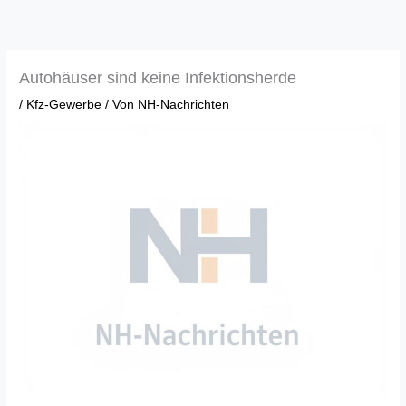
Zum
Inhalt
springen
Autohäuser sind keine Infektionsherde
/
Kfz-Gewerbe
/ Von
NH-Nachrichten