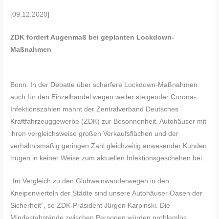
[09.12.2020]
ZDK fordert Augenmaß bei geplanten Lockdown-
Maßnahmen
Bonn. In der Debatte über schärfere Lockdown-Maßnahmen
auch für den Einzelhandel wegen weiter steigender Corona-
Infektionszahlen mahnt der Zentralverband Deutsches
Kraftfahrzeuggewerbe (ZDK) zur Besonnenheit. Autohäuser mit
ihren vergleichsweise großen Verkaufsflächen und der
verhältnismäßig geringen Zahl gleichzeitig anwesender Kunden
trügen in keiner Weise zum aktuellen Infektionsgeschehen bei.
„Im Vergleich zu den Glühweinwanderwegen in den
Kneipenvierteln der Städte sind unsere Autohäuser Oasen der
Sicherheit“, so ZDK-Präsident Jürgen Karpinski. Die
Mindestabstände zwischen Personen würden problemlos