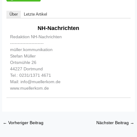
Über
Letzte Artikel
NH-Nachrichten
Redaktion NH-Nachrichten
----------------------
müller:kommunikation
Stefan Müller
Ortsmühle 26
44227 Dortmund
Tel.: 0231/1371 4671
Mail: info@muellerkom.de
www.muellerkom.de
←
Vorheriger Beitrag
Nächster Beitrag
→