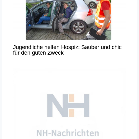
Jugendliche helfen Hospiz: Sauber und chic
für den guten Zweck