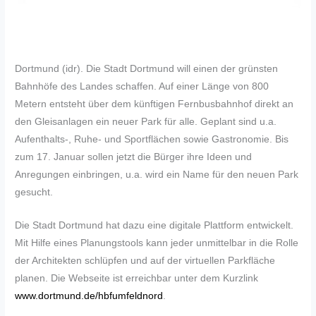
Dortmund (idr). Die Stadt Dortmund will einen der grünsten
Bahnhöfe des Landes schaffen. Auf einer Länge von 800
Metern entsteht über dem künftigen Fernbusbahnhof direkt an
den Gleisanlagen ein neuer Park für alle. Geplant sind u.a.
Aufenthalts-, Ruhe- und Sportflächen sowie Gastronomie. Bis
zum 17. Januar sollen jetzt die Bürger ihre Ideen und
Anregungen einbringen, u.a. wird ein Name für den neuen Park
gesucht.
Die Stadt Dortmund hat dazu eine digitale Plattform entwickelt.
Mit Hilfe eines Planungstools kann jeder unmittelbar in die Rolle
der Architekten schlüpfen und auf der virtuellen Parkfläche
planen. Die Webseite ist erreichbar unter dem Kurzlink
www.dortmund.de/hbfumfeldnord
.