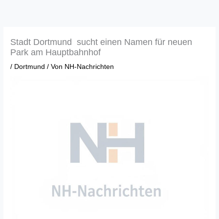
Zum
Inhalt
springen
Stadt Dortmund sucht einen Namen für neuen
Park am Hauptbahnhof
/
Dortmund
/ Von
NH-Nachrichten