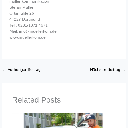
müller:kommunikation
Stefan Müller
Ortsmühle 26
44227 Dortmund
Tel.: 0231/1371 4671
Mail: info@muellerkom.de
www.muellerkom.de
←
Vorheriger Beitrag
Nächster Beitrag
→
Related Posts