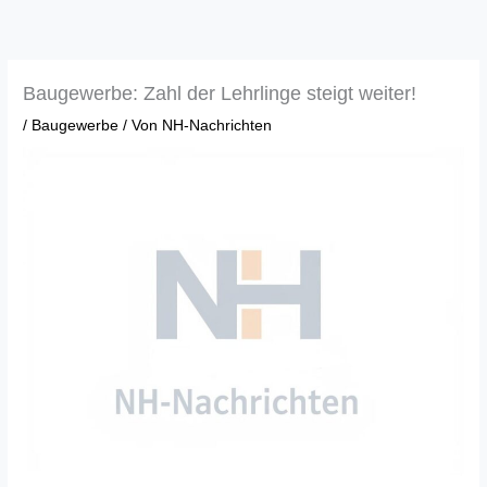
Zum
Inhalt
springen
Baugewerbe: Zahl der Lehrlinge steigt weiter!
/
Baugewerbe
/ Von
NH-Nachrichten