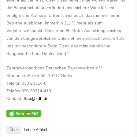
eineinhalb Jahren großer Unsicherheit unterworfen waren, ist
die Bauwirtschaft unverändert eine sichere Wahl für eine
erfolgreiche Karriere. Erfreulich ist auch, dass immer mehr
Betriebe ausbilden, immerhin 2,1 % mehr als zum
Vorjahreszeitpunkt. Dass rund 80 % der Ausbildungsleistung
von den baugewerblichen Unternehmen erbracht wird, erfüllt
uns mit besonderem Stolz. Denn das mittelständische
Baugewerbe baut Deutschland.“
Zentralverband des Deutschen Baugewerbes e.V.
Kronenstraße 55-58, 10117 Berlin
Telefon 030 20314-0
Telefax 030 20314-419
Kontakt:
Bau@zdb.de
Über
Letzte Artikel