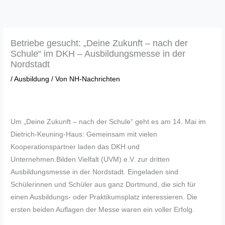
Zum
Inhalt
springen
Betriebe gesucht: „Deine Zukunft – nach der
Schule“ im DKH – Ausbildungsmesse in der
Nordstadt
/
Ausbildung
/ Von
NH-Nachrichten
Um „Deine Zukunft – nach der Schule“ geht es am 14. Mai im
Dietrich-Keuning-Haus: Gemeinsam mit vielen
Kooperationspartner laden das DKH und
Unternehmen.Bilden.Vielfalt (UVM) e.V. zur dritten
Ausbildungsmesse in der Nordstadt. Eingeladen sind
Schülerinnen und Schüler aus ganz Dortmund, die sich für
einen Ausbildungs- oder Praktikumsplatz interessieren. Die
ersten beiden Auflagen der Messe waren ein voller Erfolg.