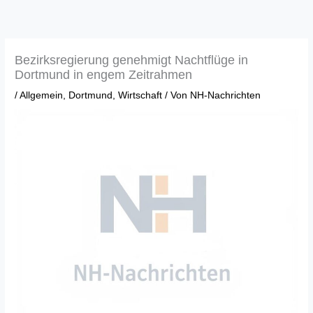
Zum
Inhalt
springen
Bezirksregierung genehmigt Nachtflüge in
Dortmund in engem Zeitrahmen
/
Allgemein
,
Dortmund
,
Wirtschaft
/ Von
NH-Nachrichten