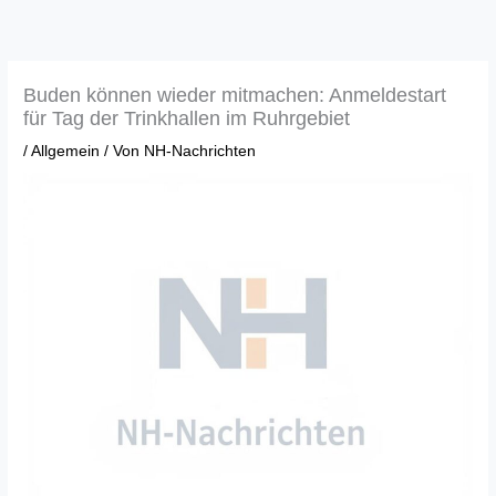
Zum
Inhalt
springen
Buden können wieder mitmachen: Anmeldestart
für Tag der Trinkhallen im Ruhrgebiet
/
Allgemein
/ Von
NH-Nachrichten