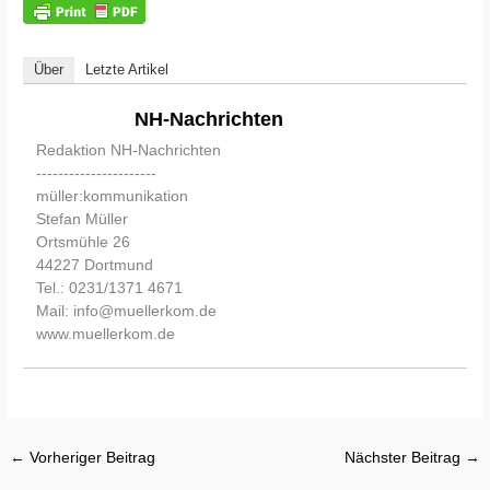
Über
Letzte Artikel
NH-Nachrichten
Redaktion NH-Nachrichten
----------------------
müller:kommunikation
Stefan Müller
Ortsmühle 26
44227 Dortmund
Tel.: 0231/1371 4671
Mail: info@muellerkom.de
www.muellerkom.de
←
Vorheriger Beitrag
Nächster Beitrag
→