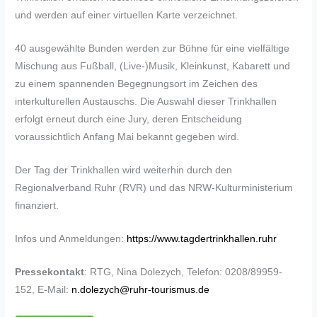
und werden auf einer virtuellen Karte verzeichnet.
40 ausgewählte Bunden werden zur Bühne für eine vielfältige
Mischung aus Fußball, (Live-)Musik, Kleinkunst, Kabarett und
zu einem spannenden Begegnungsort im Zeichen des
interkulturellen Austauschs. Die Auswahl dieser Trinkhallen
erfolgt erneut durch eine Jury, deren Entscheidung
voraussichtlich Anfang Mai bekannt gegeben wird.
Der Tag der Trinkhallen wird weiterhin durch den
Regionalverband Ruhr (RVR) und das NRW-Kulturministerium
finanziert.
Infos und Anmeldungen:
https://www.tagdertrinkhallen.ruhr
Pressekontakt
: RTG, Nina Dolezych, Telefon: 0208/89959-
152, E-Mail:
n.dolezych@ruhr-tourismus.de