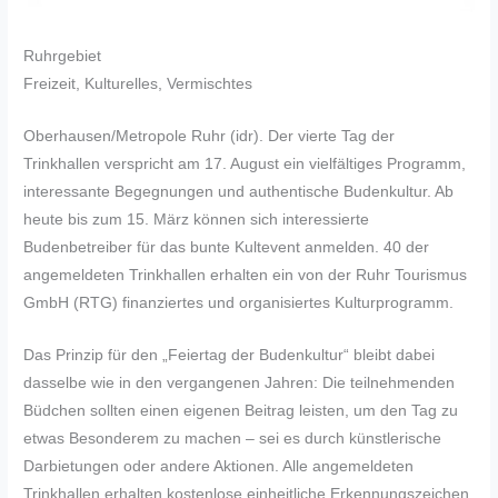
Ruhrgebiet
Freizeit, Kulturelles, Vermischtes
Oberhausen/Metropole Ruhr (idr). Der vierte Tag der
Trinkhallen verspricht am 17. August ein vielfältiges Programm,
interessante Begegnungen und authentische Budenkultur. Ab
heute bis zum 15. März können sich interessierte
Budenbetreiber für das bunte Kultevent anmelden. 40 der
angemeldeten Trinkhallen erhalten ein von der Ruhr Tourismus
GmbH (RTG) finanziertes und organisiertes Kulturprogramm.
Das Prinzip für den „Feiertag der Budenkultur“ bleibt dabei
dasselbe wie in den vergangenen Jahren: Die teilnehmenden
Büdchen sollten einen eigenen Beitrag leisten, um den Tag zu
etwas Besonderem zu machen – sei es durch künstlerische
Darbietungen oder andere Aktionen. Alle angemeldeten
Trinkhallen erhalten kostenlose einheitliche Erkennungszeichen