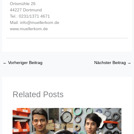
Ortsmühle 26
44227 Dortmund
Tel.: 0231/1371 4671
Mail: info@muellerkom.de
www.muellerkom.de
←
Vorheriger Beitrag
Nächster Beitrag
→
Related Posts