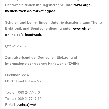
Handwerke finden Innungsbetriebe unter
www.arge-
medien-zveh.de/marketingpool
.
Schulen und Lehrer finden Unterrichtsmaterial zum Thema
Elektronik und Berufsorientierung unter
www.lehrer-
online.de/e-handwerk
.
Quelle: ZVEH
Zentralverband der Deutschen Elektro- und
Informationstechnischen Handwerke (ZVEH)
Lilienthalallee 4
60487 Frankfurt am Main
Telefon: 069 247747-0
Telefax: 069 247747-19
E-Mail:
zveh(at)zveh.de