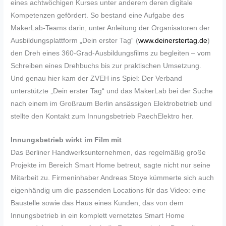
eines achtwöchigen Kurses unter anderem deren digitale
Kompetenzen gefördert. So bestand eine Aufgabe des
MakerLab-Teams darin, unter Anleitung der Organisatoren der
Ausbildungsplattform „Dein erster Tag“ (
www.deinerstertag.de
)
den Dreh eines 360-Grad-Ausbildungsfilms zu begleiten – vom
Schreiben eines Drehbuchs bis zur praktischen Umsetzung.
Und genau hier kam der ZVEH ins Spiel: Der Verband
unterstützte „Dein erster Tag“ und das MakerLab bei der Suche
nach einem im Großraum Berlin ansässigen Elektrobetrieb und
stellte den Kontakt zum Innungsbetrieb PaechElektro her.
Innungsbetrieb wirkt im Film mit
Das Berliner Handwerksunternehmen, das regelmäßig große
Projekte im Bereich Smart Home betreut, sagte nicht nur seine
Mitarbeit zu. Firmeninhaber Andreas Stoye kümmerte sich auch
eigenhändig um die passenden Locations für das Video: eine
Baustelle sowie das Haus eines Kunden, das von dem
Innungsbetrieb in ein komplett vernetztes Smart Home