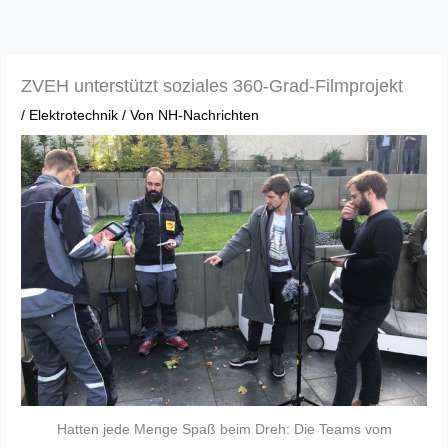
Zum
Inhalt
springen
ZVEH unterstützt soziales 360-Grad-Filmprojekt
/
Elektrotechnik
/ Von
NH-Nachrichten
Hatten jede Menge Spaß beim Dreh: Die Teams vom