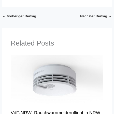
←
Vorheriger Beitrag
Nächster Beitrag
→
Related Posts
VdF-NRW: Rauchwarnmelderpflicht in NRW: