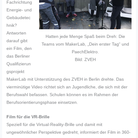
Fachrichtung
Energie- und
Gebäudetec
hnik?
Antworten
Hatten jede Menge Spaß beim Dreh: Die
darauf gibt
Teams vom MakerLab, „Dein erster Tag“ und
ein Film, den
PaechElektro.
das Berliner
Bild: ZVEH
Qualifizierun
gsprojekt
MakerLab mit Unterstützung des ZVEH in Berlin drehte. Das
vierminütige Video richtet sich an Jugendliche, die sich mit der
Berufswahl befassen. Schulen können es im Rahmen der
Berufsorientierungsphase einsetzen.
Film für die VR-Brille
Speziell für die Virtual-Reality-Brille und damit mit
ungewöhnlicher Perspektive gedreht, informiert der Film in 360-