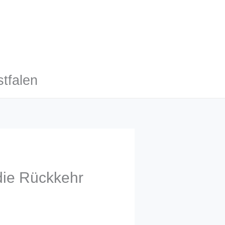
tfalen
die Rückkehr