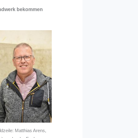
 Handwerk bekommen
ldzeile: Matthias Arens,