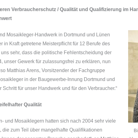
seren Verbraucherschutz / Qualität und Qualifizierung im
nwert
 und Mosaikleger-Handwerk in Dortmund und Lünen
 in Kraft getretene Meisterpflicht für 12 Berufe des
uns sehr, dass die politische Fehlentscheidung der
 unser Gewerk für zulassungsfrei zu erklären, nun
, so Matthias Arens, Vorsitzender der Fachgruppe
 Mosaikleger in der Baugewerbe-Innung Dortmund und
er Schritt für unser Handwerk und für den Verbraucher.“
ifelhafter Qualität
en- und Mosaiklegern hatten sich nach 2004 sehr viele
t, die zum Teil über mangelhafte Qualifikationen
Bi