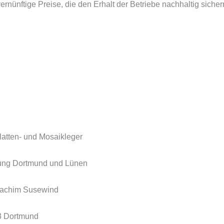
vernünftige Preise, die den Erhalt der Betriebe nachhaltig sicher
latten- und Mosaikleger
ung Dortmund und Lünen
Joachim Susewind
3 Dortmund