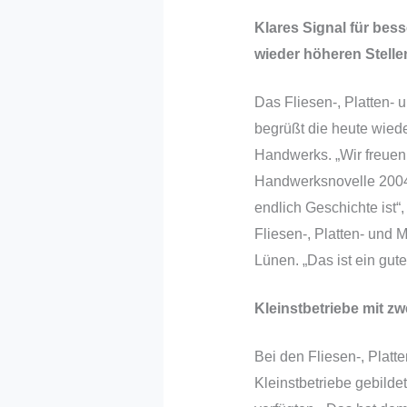
Klares Signal für bes
wieder höheren Stelle
Das Fliesen-, Platten-
begrüßt die heute wieder
Handwerks. „Wir freuen 
Handwerksnovelle 2004,
endlich Geschichte ist“
Fliesen-, Platten- und
Lünen. „Das ist ein gut
Kleinstbetriebe mit zwe
Bei den Fliesen-, Platt
Kleinstbetriebe gebilde