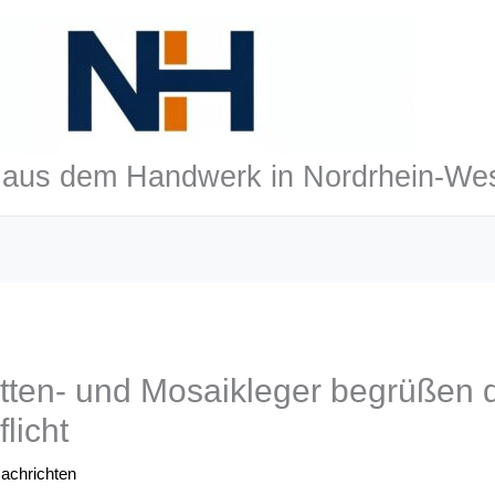
aus dem Handwerk in Nordrhein-Wes
atten- und Mosaikleger begrüßen 
licht
achrichten