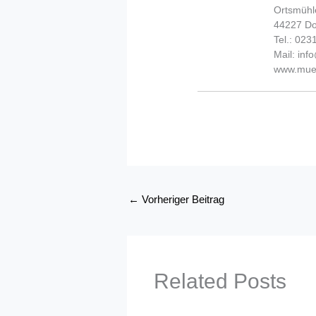
Ortsmühl
44227 D
Tel.: 02
Mail: in
www.muel
←
Vorheriger Beitrag
Related Posts