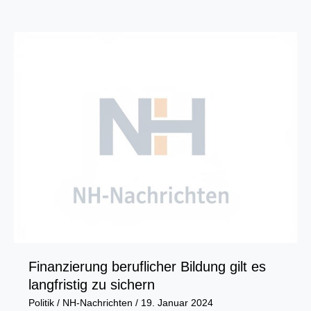
das
Wachstumschancengesetz
beschließen!
Finanzierung beruflicher Bildung gilt es
langfristig zu sichern
Politik
/
NH-Nachrichten
/
19. Januar 2024