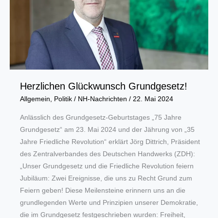
Jahressteuergesetz
Herzlichen Glückwunsch Grundgesetz!
Allgemein
,
Politik
/
NH-Nachrichten
/
22. Mai 2024
Anlässlich des Grundgesetz-Geburtstages „75 Jahre
Grundgesetz“ am 23. Mai 2024 und der Jährung von „35
Jahre Friedliche Revolution“ erklärt Jörg Dittrich, Präsident
des Zentralverbandes des Deutschen Handwerks (ZDH):
„Unser Grundgesetz und die Friedliche Revolution feiern
Jubiläum: Zwei Ereignisse, die uns zu Recht Grund zum
Feiern geben! Diese Meilensteine erinnern uns an die
grundlegenden Werte und Prinzipien unserer Demokratie,
die im Grundgesetz festgeschrieben wurden: Freiheit,