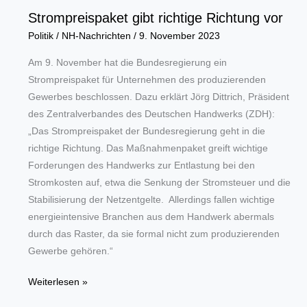
Strompreispaket gibt richtige Richtung vor
Politik
/
NH-Nachrichten
/
9. November 2023
Am 9. November hat die Bundesregierung ein
Strompreispaket für Unternehmen des produzierenden
Gewerbes beschlossen. Dazu erklärt Jörg Dittrich, Präsident
des Zentralverbandes des Deutschen Handwerks (ZDH):
„Das Strompreispaket der Bundesregierung geht in die
richtige Richtung. Das Maßnahmenpaket greift wichtige
Forderungen des Handwerks zur Entlastung bei den
Stromkosten auf, etwa die Senkung der Stromsteuer und die
Stabilisierung der Netzentgelte. Allerdings fallen wichtige
energieintensive Branchen aus dem Handwerk abermals
durch das Raster, da sie formal nicht zum produzierenden
Gewerbe gehören.“
Strompreispaket
Weiterlesen »
gibt