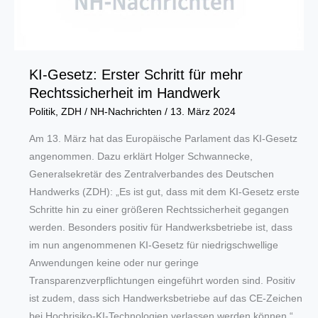
KI-Gesetz: Erster Schritt für mehr
Rechtssicherheit im Handwerk
Politik
,
ZDH
/
NH-Nachrichten
/
13. März 2024
Am 13. März hat das Europäische Parlament das KI-Gesetz
angenommen. Dazu erklärt Holger Schwannecke,
Generalsekretär des Zentralverbandes des Deutschen
Handwerks (ZDH): „Es ist gut, dass mit dem KI-Gesetz erste
Schritte hin zu einer größeren Rechtssicherheit gegangen
werden. Besonders positiv für Handwerksbetriebe ist, dass
im nun angenommenen KI-Gesetz für niedrigschwellige
Anwendungen keine oder nur geringe
Transparenzverpflichtungen eingeführt worden sind. Positiv
ist zudem, dass sich Handwerksbetriebe auf das CE-Zeichen
bei Hochrisiko-KI-Technologien verlassen werden können.“