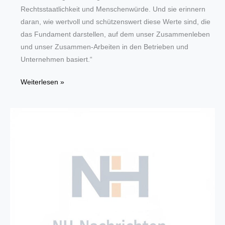
Rechtsstaatlichkeit und Menschenwürde. Und sie erinnern
daran, wie wertvoll und schützenswert diese Werte sind, die
das Fundament darstellen, auf dem unser Zusammenleben
und unser Zusammen-Arbeiten in den Betrieben und
Unternehmen basiert.“
Herzlichen
Weiterlesen »
Glückwunsch
Grundgesetz!