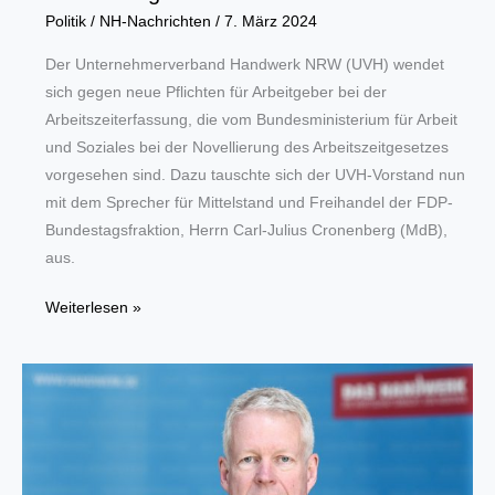
Politik
/
NH-Nachrichten
/
7. März 2024
Der Unternehmerverband Handwerk NRW (UVH) wendet
sich gegen neue Pflichten für Arbeitgeber bei der
Arbeitszeiterfassung, die vom Bundesministerium für Arbeit
und Soziales bei der Novellierung des Arbeitszeitgesetzes
vorgesehen sind. Dazu tauschte sich der UVH-Vorstand nun
mit dem Sprecher für Mittelstand und Freihandel der FDP-
Bundestagsfraktion, Herrn Carl-Julius Cronenberg (MdB),
aus.
UVH
Weiterlesen »
berät
geplante
Änderungen
am
Arbeitszeitgesetz