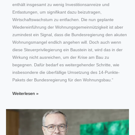
enthält insgesamt zu wenig Investitionsanreize und
Entlastungen, um signifikant dazu beizutragen,
Wirtschaftswachstum zu entfachen. Die nun geplante
Wiedereinführung der Wohnungsgemeinnützigkeit ist aber
zumindest ein Signal, dass die Bundesregierung den akuten
Wohnungsmangel endlich angehen will. Doch auch wenn
diese Steuerprivilegierung ein Baustein ist, wird das in der
Wirkung nicht ausreichen, um der Krise am Bau zu
begegnen. Dafür bedarf es weitergehender Schritte, wie
insbesondere die überfällige Umsetzung des 14-Punkte-
Pakets der Bundesregierung für den Wohnungsbau.“
Zu
Weiterlesen »
wenig
Investitionsanreize
und
Entlastung
im