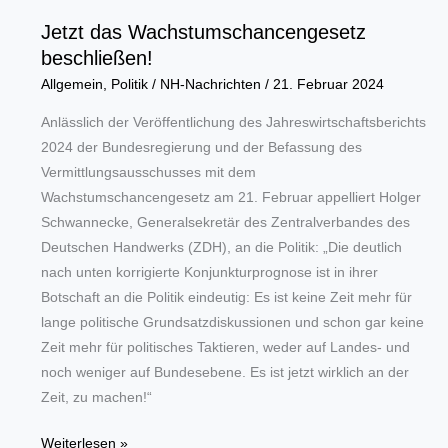
Jetzt das Wachstumschancengesetz
beschließen!
Allgemein
,
Politik
/
NH-Nachrichten
/
21. Februar 2024
Anlässlich der Veröffentlichung des Jahreswirtschaftsberichts
2024 der Bundesregierung und der Befassung des
Vermittlungsausschusses mit dem
Wachstumschancengesetz am 21. Februar appelliert Holger
Schwannecke, Generalsekretär des Zentralverbandes des
Deutschen Handwerks (ZDH), an die Politik: „Die deutlich
nach unten korrigierte Konjunkturprognose ist in ihrer
Botschaft an die Politik eindeutig: Es ist keine Zeit mehr für
lange politische Grundsatzdiskussionen und schon gar keine
Zeit mehr für politisches Taktieren, weder auf Landes- und
noch weniger auf Bundesebene. Es ist jetzt wirklich an der
Zeit, zu machen!“
Jetzt
Weiterlesen »