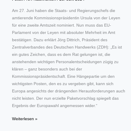
Am 27. Juni haben die Staats- und Regierungschefs die
amtierende Kommissionspräsidentin Ursula von der Leyen
für eine zweite Amtszeit nominiert. Nun muss das EU-
Parlament von der Leyen mit absoluter Mehrheit im Amt
bestätigen. Dazu erklärt Jörg Dittrich, Präsident des
Zentralverbandes des Deutschen Handwerks (ZDH): „Es ist
ein gutes Zeichen, dass es dem Rat gelungen ist, die
anstehenden wichtigen Personalentscheidungen zügig zu
klären – ganz besonders auch bei der
Kommissionspräsidentschaft. Eine Hängepartie um den
wichtigsten Posten, den es zu vergeben gibt, kann sich
Europa angesichts der drängenden Herausforderungen auch
nicht leisten. Der nun erzielte Paketvorschlag spiegelt das
Ergebnis der Europawahl angemessen wider.“
„Neue
Weiterlesen »
EU-