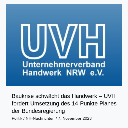
richtige
Richtung
vor
Baukrise schwächt das Handwerk – UVH
fordert Umsetzung des 14-Punkte Planes
der Bundesregierung
Politik
/
NH-Nachrichten
/
7. November 2023