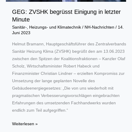
GEG: ZVSHK begrüsst Einigung in letzter
Minute
Sanitär-, Heizungs- und Klimatechnik
/
NH-Nachrichten
/
14.
Juni 2023
Helmut Bramann, Hauptgeschäftsführer des Zentralverbands
Sanitär Heizung Klima (ZVSHK) begrüßt den am 13.06.2023
zwischen den Spitzen der Koalitionsfraktionen – Kanzler Olaf
Scholz, Wirtschaftsminister Robert Habeck und
Finanzminister Christian Lindner – erzielten Kompromiss zur
Umsetzung der lange geplanten Novelle des
Gebäudeenergiegesetzes: „Die von uns wiederholt mit
pragmatischen Verbesserungsvorschlägen eingebrachten
Erfahrungen des umsetzenden Fachhandwerks wurden
endlich zum Teil aufgegriffen.“
GEG:
Weiterlesen »
ZVSHK