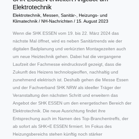
Elektrotechnik
Elektrotechnik
,
Messen
,
Sanitär-, Heizungs- und
Klimatechnik
/
NH-Nachrichten
/
15. August 2023
Wenn die SHK ESSEN vom 19. bis 22. März 2024 das
nächste Mal öffnet, wird es neben Sanitärtrends wie der
digitalen Badplanung und verkürzten Montagezeiten auch
um neue Heiztechnik gehen. Dabei hat die vergangene
Laufzeit der Fachmesse eindrucksvoll gezeigt, dass die
Zukunft des Heizens technologieoffen, nachhaltig und
zunehmend elektrisch ist. Deshalb gehen die Messe Essen
und der Fachverband SHK NRW als ideeller Träger der
Veranstaltung den nächsten Schritt und erweitern das
Angebot der SHK ESSEN um den energetischen Bereich der
Elektrotechnik. Die neue Ausrichtung findet ihre
Entsprechung auch im Namen des Top-Branchentreffs, der
ab sofort als SHK+E ESSEN firmiert. Im Fokus des
Heizungsbereichs stehen künftig noch stärker