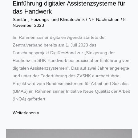
Einführung digitaler Assistenzsysteme für
das Handwerk
Sanitär-, Heizungs- und Klimatechnik
/
NH-Nachrichten
/
8.
November 2023
Im Rahmen seiner digitalen Agenda startete der
Zentralverband bereits am 1. Juli 2023 das
Forschungsprojekt DigiResHand zur „Steigerung der
Resilienz im SHK-Handwerk bei praxisnaher Einführung von
digitalen Assistenzsystemen“. Das auf zwei Jahre angelegte
und unter der Federführung des ZVSHK durchgeführte
Projekt wird vom Bundesministerium für Arbeit und Soziales
(BMAS) im Rahmen seiner Initiative Neue Qualität der Arbeit
(INQA) gefördert.
Einführung
Weiterlesen »
digitaler
Assistenzsysteme
für