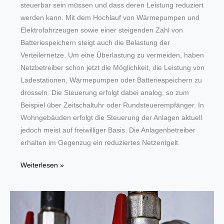
steuerbar sein müssen und dass deren Leistung reduziert
werden kann. Mit dem Hochlauf von Wärmepumpen und
Elektrofahrzeugen sowie einer steigenden Zahl von
Batteriespeichern steigt auch die Belastung der
Verteilernetze. Um eine Überlastung zu vermeiden, haben
Netzbetreiber schon jetzt die Möglichkeit, die Leistung von
Ladestationen, Wärmepumpen oder Batteriespeichern zu
drosseln. Die Steuerung erfolgt dabei analog, so zum
Beispiel über Zeitschaltuhr oder Rundsteuerempfänger. In
Wohngebäuden erfolgt die Steuerung der Anlagen aktuell
jedoch meist auf freiwilliger Basis. Die Anlagenbetreiber
erhalten im Gegenzug ein reduziertes Netzentgelt.
Ab
Weiterlesen »
1.
April
2024
müssen