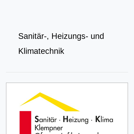
Zum
Inhalt
Sanitär-, Heizungs- und
springen
Klimatechnik