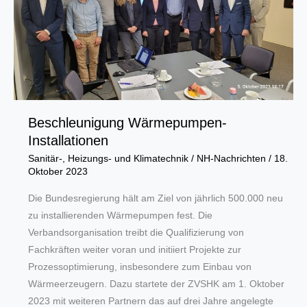
Beschleunigung Wärmepumpen-
Installationen
Sanitär-, Heizungs- und Klimatechnik
/
NH-Nachrichten
/
18.
Oktober 2023
Die Bundesregierung hält am Ziel von jährlich 500.000 neu
zu installierenden Wärmepumpen fest. Die
Verbandsorganisation treibt die Qualifizierung von
Fachkräften weiter voran und initiiert Projekte zur
Prozessoptimierung, insbesondere zum Einbau von
Wärmeerzeugern. Dazu startete der ZVSHK am 1. Oktober
2023 mit weiteren Partnern das auf drei Jahre angelegte