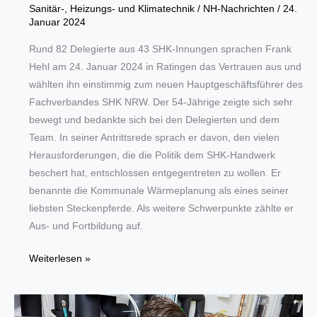
Sanitär-, Heizungs- und Klimatechnik
/
NH-Nachrichten
/
24.
Januar 2024
Rund 82 Delegierte aus 43 SHK-Innungen sprachen Frank
Hehl am 24. Januar 2024 in Ratingen das Vertrauen aus und
wählten ihn einstimmig zum neuen Hauptgeschäftsführer des
Fachverbandes SHK NRW. Der 54-Jährige zeigte sich sehr
bewegt und bedankte sich bei den Delegierten und dem
Team. In seiner Antrittsrede sprach er davon, den vielen
Herausforderungen, die die Politik dem SHK-Handwerk
beschert hat, entschlossen entgegentreten zu wollen. Er
benannte die Kommunale Wärmeplanung als eines seiner
liebsten Steckenpferde. Als weitere Schwerpunkte zählte er
Aus- und Fortbildung auf.
SHK
Weiterlesen »
NRW:
Frank
Hehl