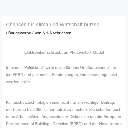
Zum
Inhalt
springen
Chancen für Klima und Wirtschaft nutzen
/
Baugewerbe
/ Von
NH-Nachrichten
Elektroniker schraubt an Photovoltaik-Modul
In einem „Politikbrief“ wirbt das „Bündnis Gebäudewende“ für
die EPBD und gibt sechs Empfehlungen, wie diese umgesetzt
werden sollte.
Klimaschutztechnologien sind nicht nur ein wichtiger Beitrag,
um Europa bis 2050 klimaneutral zu machen. Sie schaffen auch
neue Arbeitsplätze. Angesichts der Diskussion um die European
Performance of Buildings Directive (EPBD) und der Novellierung