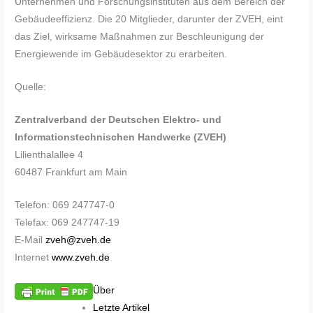
Unternehmen und Forschungsinstituten aus dem Bereich der
Gebäudeeffizienz. Die 20 Mitglieder, darunter der ZVEH, eint
das Ziel, wirksame Maßnahmen zur Beschleunigung der
Energiewende im Gebäudesektor zu erarbeiten.
Quelle:
Zentralverband der Deutschen Elektro- und
Informationstechnischen Handwerke (ZVEH)
Lilienthalallee 4
60487 Frankfurt am Main
Telefon: 069 247747-0
Telefax: 069 247747-19
E-Mail
zveh@zveh.de
Internet
www.zveh.de
Über
Letzte Artikel