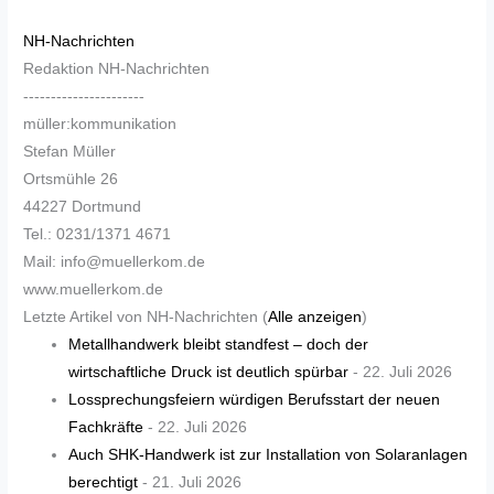
NH-Nachrichten
Redaktion NH-Nachrichten
----------------------
müller:kommunikation
Stefan Müller
Ortsmühle 26
44227 Dortmund
Tel.: 0231/1371 4671
Mail: info@muellerkom.de
www.muellerkom.de
Letzte Artikel von NH-Nachrichten
(
Alle anzeigen
)
Metallhandwerk bleibt standfest – doch der
wirtschaftliche Druck ist deutlich spürbar
- 22. Juli 2026
Lossprechungsfeiern würdigen Berufsstart der neuen
Fachkräfte
- 22. Juli 2026
Auch SHK-Handwerk ist zur Installation von Solaranlagen
berechtigt
- 21. Juli 2026