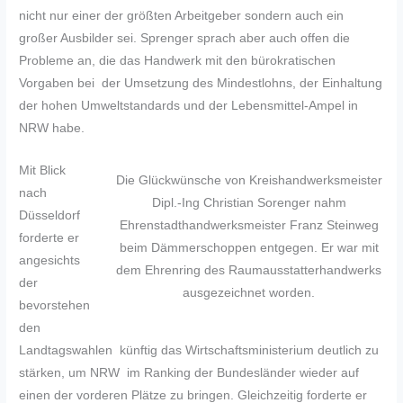
nicht nur einer der größten Arbeitgeber sondern auch ein
großer Ausbilder sei. Sprenger sprach aber auch offen die
Probleme an, die das Handwerk mit den bürokratischen
Vorgaben bei der Umsetzung des Mindestlohns, der Einhaltung
der hohen Umweltstandards und der Lebensmittel-Ampel in
NRW habe.
Mit Blick
Die Glückwünsche von Kreishandwerksmeister
nach
Dipl.-Ing Christian Sorenger nahm
Düsseldorf
Ehrenstadthandwerksmeister Franz Steinweg
forderte er
beim Dämmerschoppen entgegen. Er war mit
angesichts
dem Ehrenring des Raumausstatterhandwerks
der
ausgezeichnet worden.
bevorstehen
den
Landtagswahlen künftig das Wirtschaftsministerium deutlich zu
stärken, um NRW im Ranking der Bundesländer wieder auf
einen der vorderen Plätze zu bringen. Gleichzeitig forderte er