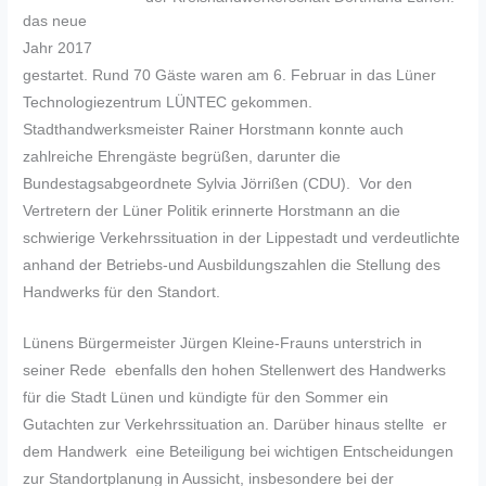
das neue
Jahr 2017
gestartet. Rund 70 Gäste waren am 6. Februar in das Lüner
Technologiezentrum LÜNTEC gekommen.
Stadthandwerksmeister Rainer Horstmann konnte auch
zahlreiche Ehrengäste begrüßen, darunter die
Bundestagsabgeordnete Sylvia Jörrißen (CDU). Vor den
Vertretern der Lüner Politik erinnerte Horstmann an die
schwierige Verkehrssituation in der Lippestadt und verdeutlichte
anhand der Betriebs-und Ausbildungszahlen die Stellung des
Handwerks für den Standort.
Lünens Bürgermeister Jürgen Kleine-Frauns unterstrich in
seiner Rede ebenfalls den hohen Stellenwert des Handwerks
für die Stadt Lünen und kündigte für den Sommer ein
Gutachten zur Verkehrssituation an. Darüber hinaus stellte er
dem Handwerk eine Beteiligung bei wichtigen Entscheidungen
zur Standortplanung in Aussicht, insbesondere bei der