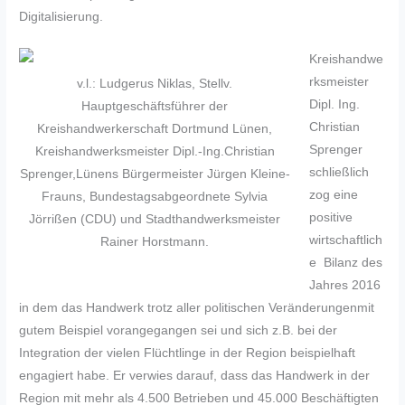
Digitalisierung.
Kreishandwe
rksmeister
v.l.: Ludgerus Niklas, Stellv.
Dipl. Ing.
Hauptgeschäftsführer der
Christian
Kreishandwerkerschaft Dortmund Lünen,
Sprenger
Kreishandwerksmeister Dipl.-Ing.Christian
schließlich
Sprenger,Lünens Bürgermeister Jürgen Kleine-
zog eine
Frauns, Bundestagsabgeordnete Sylvia
positive
Jörrißen (CDU) und Stadthandwerksmeister
wirtschaftlich
Rainer Horstmann.
e Bilanz des
Jahres 2016
in dem das Handwerk trotz aller politischen Veränderungenmit
gutem Beispiel vorangegangen sei und sich z.B. bei der
Integration der vielen Flüchtlinge in der Region beispielhaft
engagiert habe. Er verwies darauf, dass das Handwerk in der
Region mit mehr als 4.500 Betrieben und 45.000 Beschäftigten