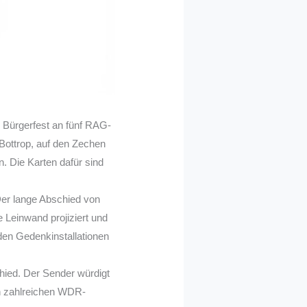
 Bürgerfest an fünf RAG-
 Bottrop, auf den Zechen
. Die Karten dafür sind
er lange Abschied von
 Leinwand projiziert und
den Gedenkinstallationen
ied. Der Sender würdigt
n zahlreichen WDR-