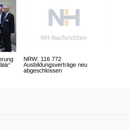
NRW: 116 772
derung
Ausbildungsverträge neu
itik“
abgeschlossen