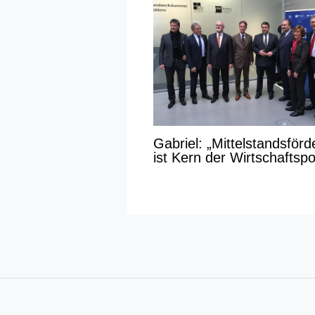
Gabriel: „Mittelstandsför
ist Kern der Wirtschaftspol