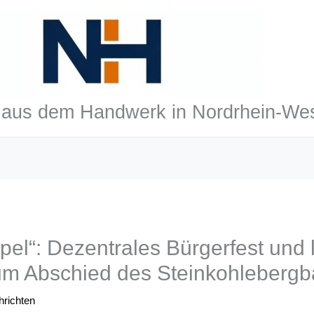
aus dem Handwerk in Nordrhein-Wes
el“: Dezentrales Bürgerfest und
um Abschied des Steinkohleberg
richten