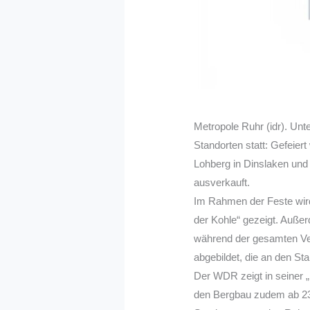
Metropole Ruhr (idr). Un
Standorten statt: Gefeier
Lohberg in Dinslaken und
ausverkauft.
Im Rahmen der Feste wir
der Kohle“ gezeigt. Auße
während der gesamten Ver
abgebildet, die an den St
Der WDR zeigt in seiner 
den Bergbau zudem ab 23.