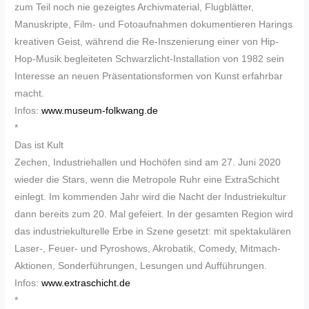
zum Teil noch nie gezeigtes Archivmaterial, Flugblätter,
Manuskripte, Film- und Fotoaufnahmen dokumentieren Harings
kreativen Geist, während die Re-Inszenierung einer von Hip-
Hop-Musik begleiteten Schwarzlicht-Installation von 1982 sein
Interesse an neuen Präsentationsformen von Kunst erfahrbar
macht.
Infos:
www.museum-folkwang.de
*
Das ist Kult
Zechen, Industriehallen und Hochöfen sind am 27. Juni 2020
wieder die Stars, wenn die Metropole Ruhr eine ExtraSchicht
einlegt. Im kommenden Jahr wird die Nacht der Industriekultur
dann bereits zum 20. Mal gefeiert. In der gesamten Region wird
das industriekulturelle Erbe in Szene gesetzt: mit spektakulären
Laser-, Feuer- und Pyroshows, Akrobatik, Comedy, Mitmach-
Aktionen, Sonderführungen, Lesungen und Aufführungen.
Infos:
www.extraschicht.de
*