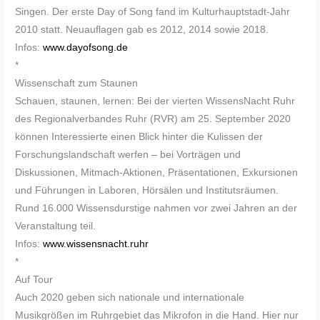
Singen. Der erste Day of Song fand im Kulturhauptstadt-Jahr
2010 statt. Neuauflagen gab es 2012, 2014 sowie 2018.
Infos:
www.dayofsong.de
*
Wissenschaft zum Staunen
Schauen, staunen, lernen: Bei der vierten WissensNacht Ruhr
des Regionalverbandes Ruhr (RVR) am 25. September 2020
können Interessierte einen Blick hinter die Kulissen der
Forschungslandschaft werfen – bei Vorträgen und
Diskussionen, Mitmach-Aktionen, Präsentationen, Exkursionen
und Führungen in Laboren, Hörsälen und Institutsräumen.
Rund 16.000 Wissensdurstige nahmen vor zwei Jahren an der
Veranstaltung teil.
Infos:
www.wissensnacht.ruhr
*
Auf Tour
Auch 2020 geben sich nationale und internationale
Musikgrößen im Ruhrgebiet das Mikrofon in die Hand. Hier nur