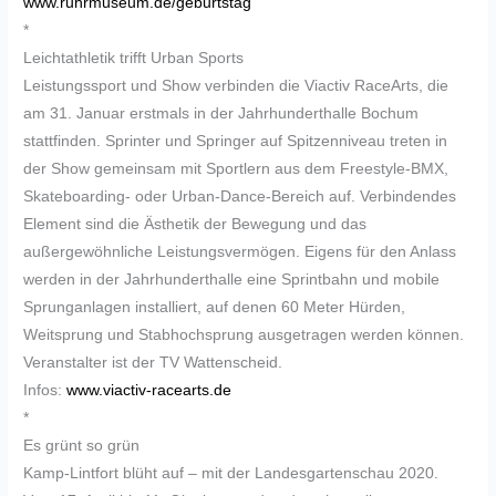
www.ruhrmuseum.de/geburtstag
*
Leichtathletik trifft Urban Sports
Leistungssport und Show verbinden die Viactiv RaceArts, die
am 31. Januar erstmals in der Jahrhunderthalle Bochum
stattfinden. Sprinter und Springer auf Spitzenniveau treten in
der Show gemeinsam mit Sportlern aus dem Freestyle-BMX,
Skateboarding- oder Urban-Dance-Bereich auf. Verbindendes
Element sind die Ästhetik der Bewegung und das
außergewöhnliche Leistungsvermögen. Eigens für den Anlass
werden in der Jahrhunderthalle eine Sprintbahn und mobile
Sprunganlagen installiert, auf denen 60 Meter Hürden,
Weitsprung und Stabhochsprung ausgetragen werden können.
Veranstalter ist der TV Wattenscheid.
Infos:
www.viactiv-racearts.de
*
Es grünt so grün
Kamp-Lintfort blüht auf – mit der Landesgartenschau 2020.