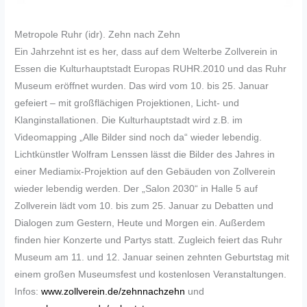
Metropole Ruhr (idr). Zehn nach Zehn
Ein Jahrzehnt ist es her, dass auf dem Welterbe Zollverein in
Essen die Kulturhauptstadt Europas RUHR.2010 und das Ruhr
Museum eröffnet wurden. Das wird vom 10. bis 25. Januar
gefeiert – mit großflächigen Projektionen, Licht- und
Klanginstallationen. Die Kulturhauptstadt wird z.B. im
Videomapping „Alle Bilder sind noch da“ wieder lebendig.
Lichtkünstler Wolfram Lenssen lässt die Bilder des Jahres in
einer Mediamix-Projektion auf den Gebäuden von Zollverein
wieder lebendig werden. Der „Salon 2030“ in Halle 5 auf
Zollverein lädt vom 10. bis zum 25. Januar zu Debatten und
Dialogen zum Gestern, Heute und Morgen ein. Außerdem
finden hier Konzerte und Partys statt. Zugleich feiert das Ruhr
Museum am 11. und 12. Januar seinen zehnten Geburtstag mit
einem großen Museumsfest und kostenlosen Veranstaltungen.
Infos:
www.zollverein.de/zehnnachzehn
und