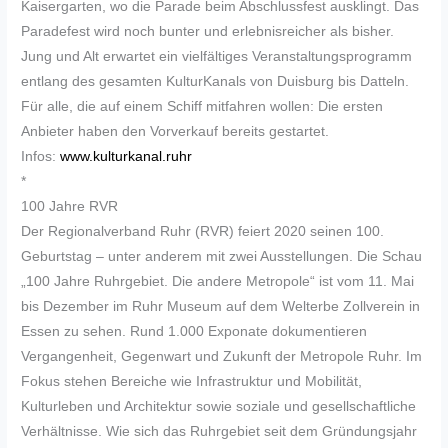
Kaisergarten, wo die Parade beim Abschlussfest ausklingt. Das
Paradefest wird noch bunter und erlebnisreicher als bisher.
Jung und Alt erwartet ein vielfältiges Veranstaltungsprogramm
entlang des gesamten KulturKanals von Duisburg bis Datteln.
Für alle, die auf einem Schiff mitfahren wollen: Die ersten
Anbieter haben den Vorverkauf bereits gestartet.
Infos:
www.kulturkanal.ruhr
*
100 Jahre RVR
Der Regionalverband Ruhr (RVR) feiert 2020 seinen 100.
Geburtstag – unter anderem mit zwei Ausstellungen. Die Schau
„100 Jahre Ruhrgebiet. Die andere Metropole“ ist vom 11. Mai
bis Dezember im Ruhr Museum auf dem Welterbe Zollverein in
Essen zu sehen. Rund 1.000 Exponate dokumentieren
Vergangenheit, Gegenwart und Zukunft der Metropole Ruhr. Im
Fokus stehen Bereiche wie Infrastruktur und Mobilität,
Kulturleben und Architektur sowie soziale und gesellschaftliche
Verhältnisse. Wie sich das Ruhrgebiet seit dem Gründungsjahr