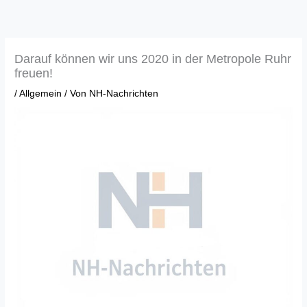
Zum
Inhalt
springen
Darauf können wir uns 2020 in der Metropole Ruhr
freuen!
/
Allgemein
/ Von
NH-Nachrichten