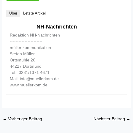
Über
Letzte Artikel
NH-Nachrichten
Redaktion NH-Nachrichten
----------------------
müller:kommunikation
Stefan Müller
Ortsmühle 26
44227 Dortmund
Tel.: 0231/1371 4671
Mail: info@muellerkom.de
www.muellerkom.de
←
Vorheriger Beitrag
Nächster Beitrag
→