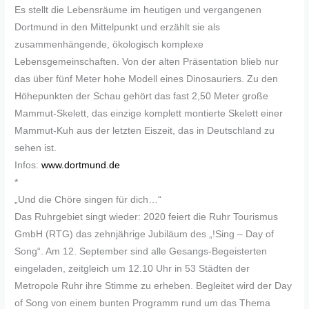
Es stellt die Lebensräume im heutigen und vergangenen
Dortmund in den Mittelpunkt und erzählt sie als
zusammenhängende, ökologisch komplexe
Lebensgemeinschaften. Von der alten Präsentation blieb nur
das über fünf Meter hohe Modell eines Dinosauriers. Zu den
Höhepunkten der Schau gehört das fast 2,50 Meter große
Mammut-Skelett, das einzige komplett montierte Skelett einer
Mammut-Kuh aus der letzten Eiszeit, das in Deutschland zu
sehen ist.
Infos:
www.dortmund.de
*
„Und die Chöre singen für dich…“
Das Ruhrgebiet singt wieder: 2020 feiert die Ruhr Tourismus
GmbH (RTG) das zehnjährige Jubiläum des „!Sing – Day of
Song“. Am 12. September sind alle Gesangs-Begeisterten
eingeladen, zeitgleich um 12.10 Uhr in 53 Städten der
Metropole Ruhr ihre Stimme zu erheben. Begleitet wird der Day
of Song von einem bunten Programm rund um das Thema