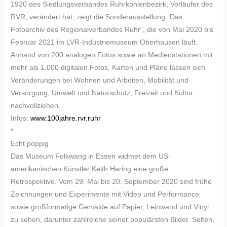
1920 des Siedlungsverbandes Ruhrkohlenbezirk, Vorläufer des
RVR, verändert hat, zeigt die Sonderausstellung „Das
Fotoarchiv des Regionalverbandes Ruhr“, die von Mai 2020 bis
Februar 2021 im LVR-Industriemuseum Oberhausen läuft.
Anhand von 200 analogen Fotos sowie an Medienstationen mit
mehr als 1.000 digitalen Fotos, Karten und Pläne lassen sich
Veränderungen bei Wohnen und Arbeiten, Mobilität und
Versorgung, Umwelt und Naturschutz, Freizeit und Kultur
nachvollziehen.
Infos:
www.100jahre.rvr.ruhr
*
Echt poppig
Das Museum Folkwang in Essen widmet dem US-
amerikanischen Künstler Keith Haring eine große
Retrospektive. Vom 29. Mai bis 20. September 2020 sind frühe
Zeichnungen und Experimente mit Video und Performance
sowie großformatige Gemälde auf Papier, Leinwand und Vinyl
zu sehen, darunter zahlreiche seiner populärsten Bilder. Selten,