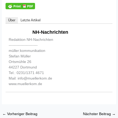
Über
Letzte Artikel
NH-Nachrichten
Redaktion NH-Nachrichten
----------------------
müller:kommunikation
Stefan Müller
Ortsmühle 26
44227 Dortmund
Tel.: 0231/1371 4671
Mail: info@muellerkom.de
www.muellerkom.de
←
Vorheriger Beitrag
Nächster Beitrag
→