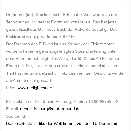
Dortmund (idr). Das leichteste E-Bike der Welt wurde an der
Technischen Universität Dortmund konstruiert. Das hat jetzt
ganz offiziell das Guinness-Buch der Rekorde bestätigt. Das
Elektrorad wiegt gerade mal 6,872 Kilo.
Der Rahmen des E-Bikes ist aus Karbon, der Elektromotor
wurde mit einer eigens angefertigten Spezialhalterung unter
dem Rahmen befestigt. Den Akku, der für 25 bis 40 Kilometer
Energie liefert, hat der Konstrukteur in einer handelsüblichen
Trinkflasche untergebracht. Trotz des geringen Gewichts wurde
am Antrieb nicht gespart.
Infos:
www.thelightest.de
Pressekontakt: Dr. Dennis Freiburg, Telefon: 0160/99759372,
E-Mail:
dennis.freiburg@tu-dortmund.de
Source: idr
Das leichteste E-Bike der Welt kommt von der TU Dortmund