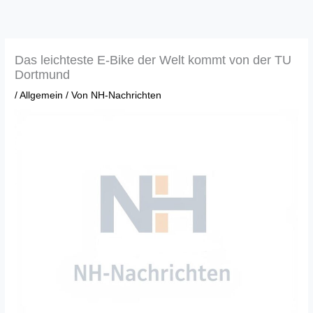
Zum
Inhalt
springen
Das leichteste E-Bike der Welt kommt von der TU
Dortmund
/
Allgemein
/ Von
NH-Nachrichten