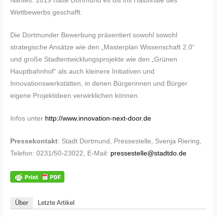
Nantes. 2019 hatte Dortmund es bis ins Halbfinale des
Wettbewerbs geschafft.
Die Dortmunder Bewerbung präsentiert sowohl sowohl
strategische Ansätze wie den „Masterplan Wissenschaft 2.0“
und große Stadtentwicklungsprojekte wie den „Grünen
Hauptbahnhof“ als auch kleinere Initiativen und
Innovationswerkstätten, in denen Bürgerinnen und Bürger
eigene Projektideen verwirklichen können.
Infos unter
http://www.innovation-next-door.de
Pressekontakt
: Stadt Dortmund, Pressestelle, Svenja Riering,
Telefon: 0231/50-23022, E-Mail:
pressestelle@stadtdo.de
Über
Letzte Artikel