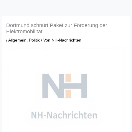
Zum
Inhalt
springen
Dortmund schnürt Paket zur Förderung der
Elektromobilität
/
Allgemein
,
Politik
/ Von
NH-Nachrichten