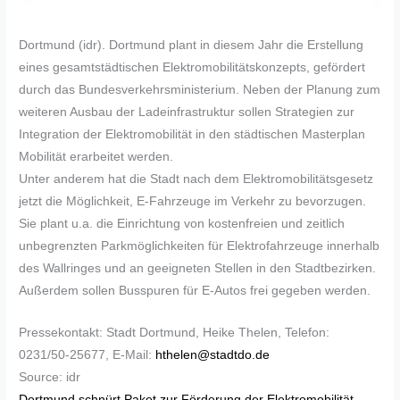
Dortmund (idr). Dortmund plant in diesem Jahr die Erstellung
eines gesamtstädtischen Elektromobilitätskonzepts, gefördert
durch das Bundesverkehrsministerium. Neben der Planung zum
weiteren Ausbau der Ladeinfrastruktur sollen Strategien zur
Integration der Elektromobilität in den städtischen Masterplan
Mobilität erarbeitet werden.
Unter anderem hat die Stadt nach dem Elektromobilitätsgesetz
jetzt die Möglichkeit, E-Fahrzeuge im Verkehr zu bevorzugen.
Sie plant u.a. die Einrichtung von kostenfreien und zeitlich
unbegrenzten Parkmöglichkeiten für Elektrofahrzeuge innerhalb
des Wallringes und an geeigneten Stellen in den Stadtbezirken.
Außerdem sollen Busspuren für E-Autos frei gegeben werden.
Pressekontakt: Stadt Dortmund, Heike Thelen, Telefon:
0231/50-25677, E-Mail:
hthelen@stadtdo.de
Source: idr
Dortmund schnürt Paket zur Förderung der Elektromobilität