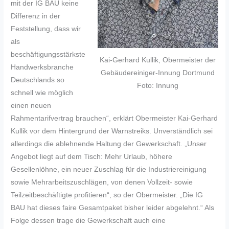
mit der IG BAU keine
Differenz in der
Feststellung, dass wir
als
beschäftigungsstärkste
Kai-Gerhard Kullik, Obermeister der
Handwerksbranche
Gebäudereiniger-Innung Dortmund
Deutschlands so
Foto: Innung
schnell wie möglich
einen neuen
Rahmentarifvertrag brauchen“, erklärt Obermeister Kai-Gerhard
Kullik vor dem Hintergrund der Warnstreiks. Unverständlich sei
allerdings die ablehnende Haltung der Gewerkschaft. „Unser
Angebot liegt auf dem Tisch: Mehr Urlaub, höhere
Gesellenlöhne, ein neuer Zuschlag für die Industriereinigung
sowie Mehrarbeitszuschlägen, von denen Vollzeit- sowie
Teilzeitbeschäftigte profitieren“, so der Obermeister. „Die IG
BAU hat dieses faire Gesamtpaket bisher leider abgelehnt.“ Als
Folge dessen trage die Gewerkschaft auch eine