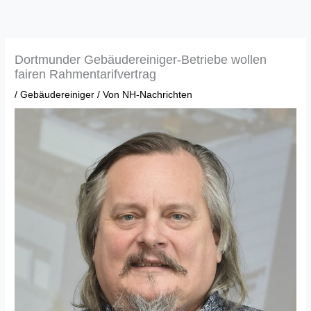
Zum
Inhalt
springen
Dortmunder Gebäudereiniger-Betriebe wollen
fairen Rahmentarifvertrag
/
Gebäudereiniger
/ Von
NH-Nachrichten