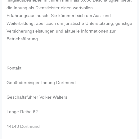
Mitgliedsbetrieben mit ihren mehr als 5.000 Beschäftigten bietet
die Innung als Dienstleister einen wertvollen
Erfahrungsaustausch. Sie kümmert sich um Aus- und
Weiterbildung, aber auch um juristische Unterstützung, günstige
Versicherungsleistungen und aktuelle Informationen zur
Betriebsführung.
Kontakt:
Gebäudereiniger-Innung Dortmund
Geschäftsführer Volker Walters
Lange Reihe 62
44143 Dortmund