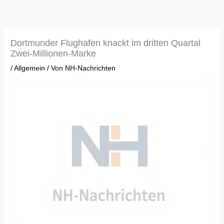
Zum
Inhalt
springen
Dortmunder Flughafen knackt im dritten Quartal
Zwei-Millionen-Marke
/
Allgemein
/ Von
NH-Nachrichten