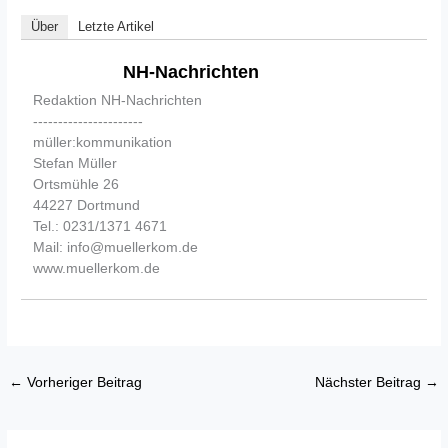
Über
Letzte Artikel
NH-Nachrichten
Redaktion NH-Nachrichten
----------------------
müller:kommunikation
Stefan Müller
Ortsmühle 26
44227 Dortmund
Tel.: 0231/1371 4671
Mail: info@muellerkom.de
www.muellerkom.de
←
Vorheriger Beitrag
Nächster Beitrag
→