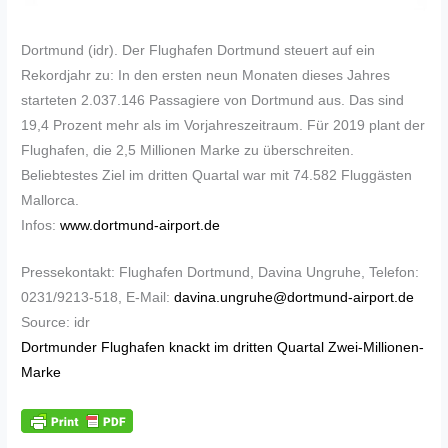
Dortmund (idr). Der Flughafen Dortmund steuert auf ein
Rekordjahr zu: In den ersten neun Monaten dieses Jahres
starteten 2.037.146 Passagiere von Dortmund aus. Das sind
19,4 Prozent mehr als im Vorjahreszeitraum. Für 2019 plant der
Flughafen, die 2,5 Millionen Marke zu überschreiten.
Beliebtestes Ziel im dritten Quartal war mit 74.582 Fluggästen
Mallorca.
Infos:
www.dortmund-airport.de
Pressekontakt: Flughafen Dortmund, Davina Ungruhe, Telefon:
0231/9213-518, E-Mail:
davina.ungruhe@dortmund-airport.de
Source: idr
Dortmunder Flughafen knackt im dritten Quartal Zwei-Millionen-
Marke