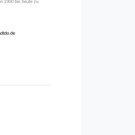
n 1900 bis heute zu
adtdo.de