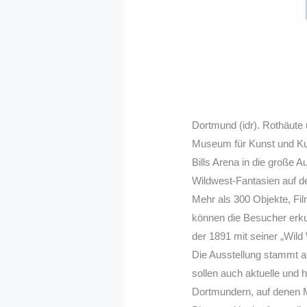
Dortmund (idr). Rothäute 
Museum für Kunst und Kult
Bills Arena in die große
Wildwest-Fantasien auf d
Mehr als 300 Objekte, Fil
können die Besucher erkun
der 1891 mit seiner „Wil
Die Ausstellung stammt 
sollen auch aktuelle und
Dortmundern, auf denen M