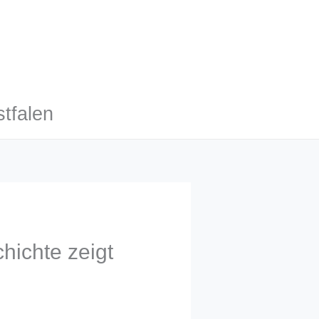
tfalen
hichte zeigt