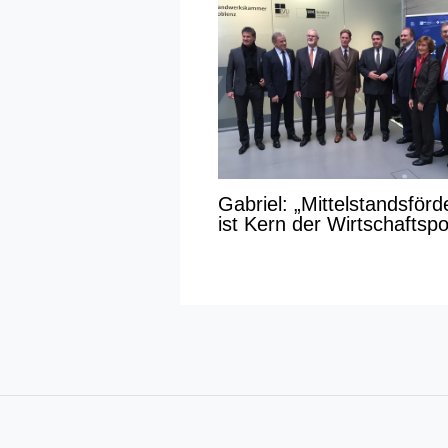
Gabriel: „Mittelstandsför
ist Kern der Wirtschaftspol