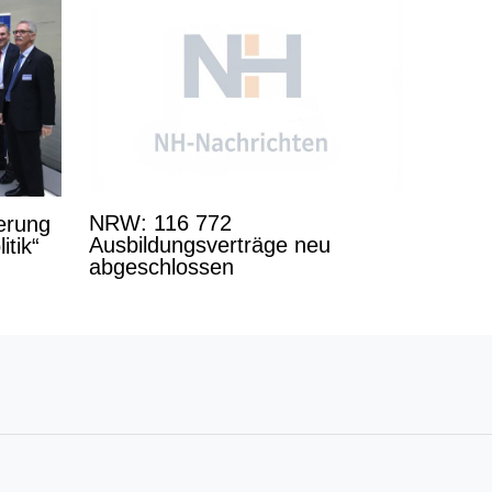
NRW: 116 772
derung
Ausbildungsverträge neu
itik“
abgeschlossen