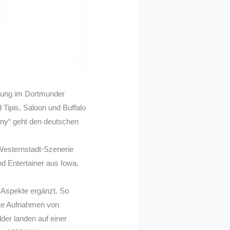
llung im Dortmunder
 Tipis, Saloon und Buffalo
any“ geht den deutschen
 Westernstadt-Szenerie
nd Entertainer aus Iowa,
Aspekte ergänzt. So
ate Aufnahmen von
der landen auf einer