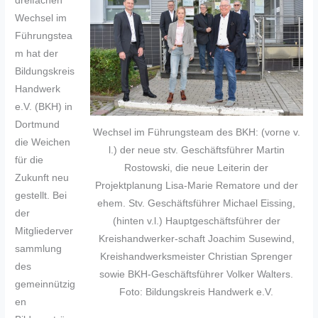
dreifachen
Wechsel im
Führungstea
m hat der
Bildungskreis
Handwerk
e.V. (BKH) in
Dortmund
Wechsel im Führungsteam des BKH: (vorne v.
die Weichen
l.) der neue stv. Geschäftsführer Martin
für die
Rostowski, die neue Leiterin der
Zukunft neu
Projektplanung Lisa-Marie Rematore und der
gestellt. Bei
ehem. Stv. Geschäftsführer Michael Eissing,
der
(hinten v.l.) Hauptgeschäftsführer der
Mitgliederver
Kreishandwerker-schaft Joachim Susewind,
sammlung
Kreishandwerksmeister Christian Sprenger
des
sowie BKH-Geschäftsführer Volker Walters.
gemeinnützig
Foto: Bildungskreis Handwerk e.V.
en