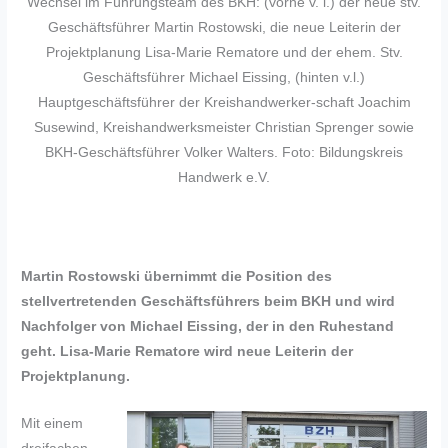
Wechsel im Führungsteam des BKH: (vorne v. l.) der neue stv.
Geschäftsführer Martin Rostowski, die neue Leiterin der
Projektplanung Lisa-Marie Rematore und der ehem. Stv.
Geschäftsführer Michael Eissing, (hinten v.l.)
Hauptgeschäftsführer der Kreishandwerker-schaft Joachim
Susewind, Kreishandwerksmeister Christian Sprenger sowie
BKH-Geschäftsführer Volker Walters. Foto: Bildungskreis
Handwerk e.V.
Martin Rostowski übernimmt die Position des
stellvertretenden Geschäftsführers beim BKH und wird
Nachfolger von Michael Eissing, der in den Ruhestand
geht. Lisa-Marie Rematore wird neue Leiterin der
Projektplanung.
Mit einem