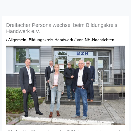
Zum
Inhalt
springen
Dreifacher Personalwechsel beim Bildungskreis
Handwerk e.V.
/
Allgemein
,
Bildungskreis Handwerk
/ Von
NH-Nachrichten