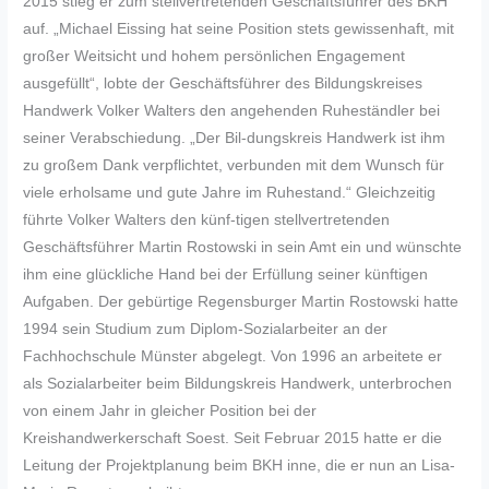
2015 stieg er zum stellvertretenden Geschäftsführer des BKH
auf. „Michael Eissing hat seine Position stets gewissenhaft, mit
großer Weitsicht und hohem persönlichen Engagement
ausgefüllt“, lobte der Geschäftsführer des Bildungskreises
Handwerk Volker Walters den angehenden Ruheständler bei
seiner Verabschiedung. „Der Bil-dungskreis Handwerk ist ihm
zu großem Dank verpflichtet, verbunden mit dem Wunsch für
viele erholsame und gute Jahre im Ruhestand.“ Gleichzeitig
führte Volker Walters den künf-tigen stellvertretenden
Geschäftsführer Martin Rostowski in sein Amt ein und wünschte
ihm eine glückliche Hand bei der Erfüllung seiner künftigen
Aufgaben. Der gebürtige Regensburger Martin Rostowski hatte
1994 sein Studium zum Diplom-Sozialarbeiter an der
Fachhochschule Münster abgelegt. Von 1996 an arbeitete er
als Sozialarbeiter beim Bildungskreis Handwerk, unterbrochen
von einem Jahr in gleicher Position bei der
Kreishandwerkerschaft Soest. Seit Februar 2015 hatte er die
Leitung der Projektplanung beim BKH inne, die er nun an Lisa-