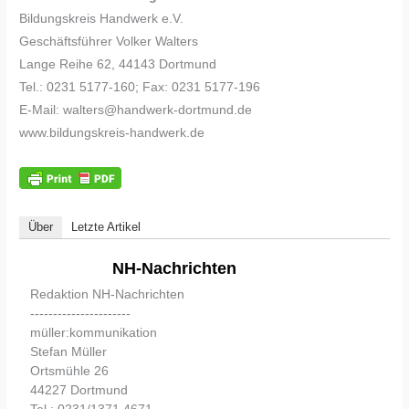
Bildungskreis Handwerk e.V.
Geschäftsführer Volker Walters
Lange Reihe 62, 44143 Dortmund
Tel.: 0231 5177-160; Fax: 0231 5177-196
E-Mail: walters@handwerk-dortmund.de
www.bildungskreis-handwerk.de
Über
Letzte Artikel
NH-Nachrichten
Redaktion NH-Nachrichten
----------------------
müller:kommunikation
Stefan Müller
Ortsmühle 26
44227 Dortmund
Tel.: 0231/1371 4671