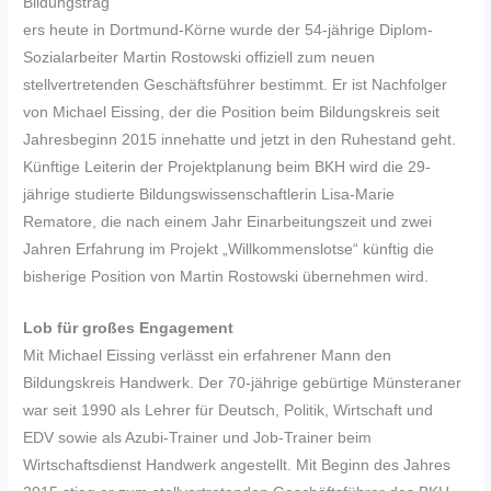
Bildungsträg
ers heute in Dortmund-Körne wurde der 54-jährige Diplom-
Sozialarbeiter Martin Rostowski offiziell zum neuen
stellvertretenden Geschäftsführer bestimmt. Er ist Nachfolger
von Michael Eissing, der die Position beim Bildungskreis seit
Jahresbeginn 2015 innehatte und jetzt in den Ruhestand geht.
Künftige Leiterin der Projektplanung beim BKH wird die 29-
jährige studierte Bildungswissenschaftlerin Lisa-Marie
Rematore, die nach einem Jahr Einarbeitungszeit und zwei
Jahren Erfahrung im Projekt „Willkommenslotse“ künftig die
bisherige Position von Martin Rostowski übernehmen wird.
Lob für großes Engagement
Mit Michael Eissing verlässt ein erfahrener Mann den
Bildungskreis Handwerk. Der 70-jährige gebürtige Münsteraner
war seit 1990 als Lehrer für Deutsch, Politik, Wirtschaft und
EDV sowie als Azubi-Trainer und Job-Trainer beim
Wirtschaftsdienst Handwerk angestellt. Mit Beginn des Jahres