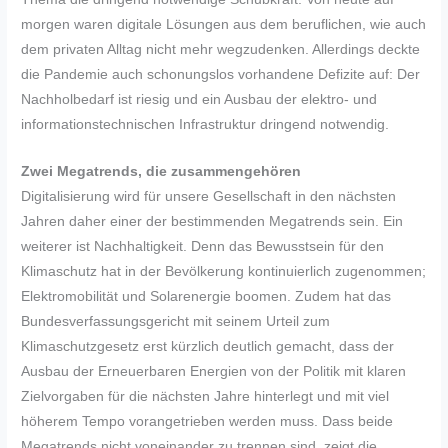
morgen waren digitale Lösungen aus dem beruflichen, wie auch
dem privaten Alltag nicht mehr wegzudenken. Allerdings deckte
die Pandemie auch schonungslos vorhandene Defizite auf: Der
Nachholbedarf ist riesig und ein Ausbau der elektro- und
informationstechnischen Infrastruktur dringend notwendig.
Zwei Megatrends, die zusammengehören
Digitalisierung wird für unsere Gesellschaft in den nächsten
Jahren daher einer der bestimmenden Megatrends sein. Ein
weiterer ist Nachhaltigkeit. Denn das Bewusstsein für den
Klimaschutz hat in der Bevölkerung kontinuierlich zugenommen;
Elektromobilität und Solarenergie boomen. Zudem hat das
Bundesverfassungsgericht mit seinem Urteil zum
Klimaschutzgesetz erst kürzlich deutlich gemacht, dass der
Ausbau der Erneuerbaren Energien von der Politik mit klaren
Zielvorgaben für die nächsten Jahre hinterlegt und mit viel
höherem Tempo vorangetrieben werden muss. Dass beide
Megatrends nicht voneinander zu trennen sind, zeigt die