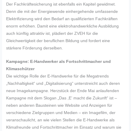
Der Fachkräftesicherung ist ebenfalls ein Kapitel gewidmet.
Denn die mit der Energiewende einhergehende umfassende
Elektrifizierung wird den Bedarf an qualifizierten Fachkräften
enorm erhöhen. Damit eine elektrohandwerkliche Ausbildung
auch künftig attraktiv ist, plädiert der ZVEH für die
Gleichwertigkeit der beruflichen Bildung und fordert eine
stärkere Förderung derselben.
Kampagne: E-Handwerker als Fortschrittmacher und
Klimaschützer
Die wichtige Rolle der E-Handwerke für die Megatrends
„Nachhaltigkeit“ und „Digitalisierung“ unterstreicht auch deren
neue Imagekampagne. Herzstück der Ende Mai anlaufenden
Kampagne mit dem Slogan „Das ,E‘ macht die Zukunft“ ist –
neben anderen Bausteinen wie Website und Anzeigen für
verschiedene Zielgruppen und Medien – ein Imagefilm, der
veranschaulicht, an wie vielen Stellen die E-Handwerke als
Klimafreunde und Fortschrittmacher im Einsatz und warum sie