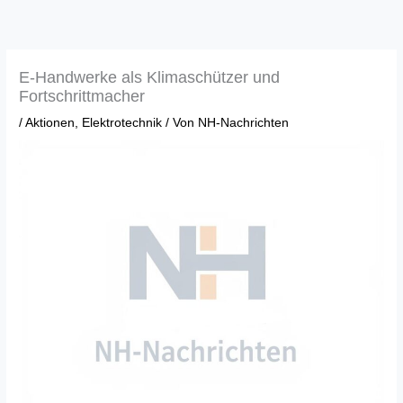
Zum
Inhalt
springen
E-Handwerke als Klimaschützer und
Fortschrittmacher
/
Aktionen
,
Elektrotechnik
/ Von
NH-Nachrichten