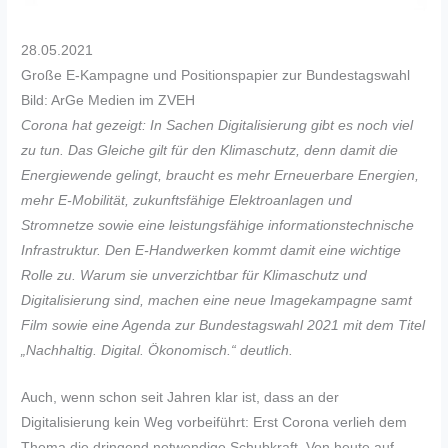
28.05.2021
Große E-Kampagne und Positionspapier zur Bundestagswahl
Bild: ArGe Medien im ZVEH
Corona hat gezeigt: In Sachen Digitalisierung gibt es noch viel
zu tun. Das Gleiche gilt für den Klimaschutz, denn damit die
Energiewende gelingt, braucht es mehr Erneuerbare Energien,
mehr E-Mobilität, zukunftsfähige Elektroanlagen und
Stromnetze sowie eine leistungsfähige informationstechnische
Infrastruktur. Den E-Handwerken kommt damit eine wichtige
Rolle zu. Warum sie unverzichtbar für Klimaschutz und
Digitalisierung sind, machen eine neue Imagekampagne samt
Film sowie eine Agenda zur Bundestagswahl 2021 mit dem Titel
„Nachhaltig. Digital. Ökonomisch.“ deutlich.
Auch, wenn schon seit Jahren klar ist, dass an der
Digitalisierung kein Weg vorbeiführt: Erst Corona verlieh dem
Thema die dringend notwendige Schubkraft. Von heute auf