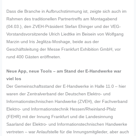
Dass die Branche in Aufbruchstimmung ist, zeigte sich auch im
Rahmen des traditionellen Partnertreffs am Montagabend
(04.03.), den ZVEH-Präsident Stefan Ehinger und der VEG-
Vorstandsvorsitzende Ulrich Liedtke im Beisein von Wolfgang
Marzin und Iris Jeglitza-Moshage, beide aus der
Geschäftsleitung der Messe Frankfurt Exhibition GmbH, vor
rund 400 Gästen eröffneten.
Neue App, neue Tools – am Stand der E-Handwerke war
viel los
Der Gemeinschaftsstand der E-Handwerke in Halle 11.0 – hier
waren der Zentralverband der Deutschen Elektro- und
Informationstechnischen Handwerke (ZVEH), der Fachverband
Elektro- und Informationstechnik Hessen/Rheinland-Pfalz
(FEHR) mit der Innung Frankfurt und die Landesinnung
Saarland der Elektro- und Informationstechnischen Handwerke
vertreten – war Anlaufstelle für die Innungsmitglieder, aber auch