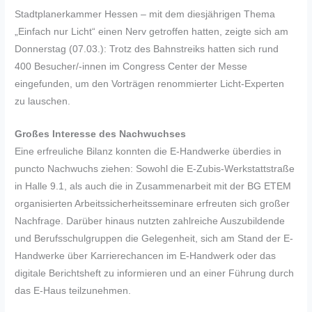
Stadtplanerkammer Hessen – mit dem diesjährigen Thema
„Einfach nur Licht“ einen Nerv getroffen hatten, zeigte sich am
Donnerstag (07.03.): Trotz des Bahnstreiks hatten sich rund
400 Besucher/-innen im Congress Center der Messe
eingefunden, um den Vorträgen renommierter Licht-Experten
zu lauschen.
Großes Interesse des Nachwuchses
Eine erfreuliche Bilanz konnten die E-Handwerke überdies in
puncto Nachwuchs ziehen: Sowohl die E-Zubis-Werkstattstraße
in Halle 9.1, als auch die in Zusammenarbeit mit der BG ETEM
organisierten Arbeitssicherheitsseminare erfreuten sich großer
Nachfrage. Darüber hinaus nutzten zahlreiche Auszubildende
und Berufsschulgruppen die Gelegenheit, sich am Stand der E-
Handwerke über Karrierechancen im E-Handwerk oder das
digitale Berichtsheft zu informieren und an einer Führung durch
das E-Haus teilzunehmen.