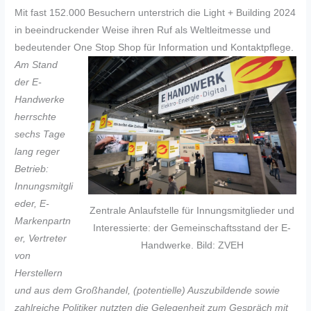
Mit fast 152.000 Besuchern unterstrich die Light + Building 2024
in beeindruckender Weise ihren Ruf als Weltleitmesse und
bedeutender One Stop Shop für Information und Kontaktpflege.
Am Stand
der E-
Handwerke
herrschte
sechs Tage
lang reger
Betrieb:
Innungsmitgli
eder, E-
Zentrale Anlaufstelle für Innungsmitglieder und
Markenpartn
Interessierte: der Gemeinschaftsstand der E-
er, Vertreter
Handwerke. Bild: ZVEH
von
Herstellern
und aus dem Großhandel, (potentielle) Auszubildende sowie
zahlreiche Politiker nutzten die Gelegenheit zum Gespräch mit