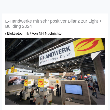
Zum
Inhalt
springen
E-Handwerke mit sehr positiver Bilanz zur Light +
Building 2024
/
Elektrotechnik
/ Von
NH-Nachrichten