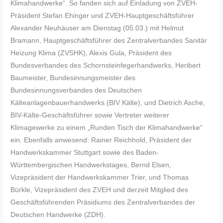
Klimahandwerke“. So fanden sich auf Einladung von ZVEH-
Präsident Stefan Ehinger und ZVEH-Hauptgeschäftsführer
Alexander Neuhäuser am Dienstag (05.03.) mit Helmut
Bramann, Hauptgeschäftsführer des Zentralverbandes Sanitär
Heizung Klima (ZVSHK), Alexis Gula, Präsident des
Bundesverbandes des Schornsteinfegerhandwerks, Heribert
Baumeister, Bundesinnungsmeister des
Bundesinnungsverbandes des Deutschen
Kälteanlagenbauerhandwerks (BIV Kälte), und Dietrich Asche,
BIV-Kälte-Geschäftsführer sowie Vertreter weiterer
Klimagewerke zu einem „Runden Tisch der Klimahandwerke“
ein. Ebenfalls anwesend: Rainer Reichhold, Präsident der
Handwerkskammer Stuttgart sowie des Baden-
Württembergischen Handwerkstages, Bernd Elsen,
Vizepräsident der Handwerkskammer Trier, und Thomas
Bürkle, Vizepräsident des ZVEH und derzeit Mitglied des
Geschäftsführenden Präsidiums des Zentralverbandes der
Deutschen Handwerke (ZDH).