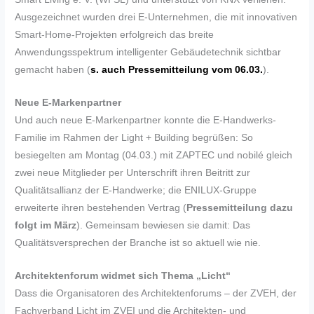
Ausgezeichnet wurden drei E-Unternehmen, die mit innovativen
Smart-Home-Projekten erfolgreich das breite
Anwendungsspektrum intelligenter Gebäudetechnik sichtbar
gemacht haben (
s. auch Pressemitteilung vom 06.03.
).
Neue E-Markenpartner
Und auch neue E-Markenpartner konnte die E-Handwerks-
Familie im Rahmen der Light + Building begrüßen: So
besiegelten am Montag (04.03.) mit ZAPTEC und nobilé gleich
zwei neue Mitglieder per Unterschrift ihren Beitritt zur
Qualitätsallianz der E-Handwerke; die ENILUX-Gruppe
erweiterte ihren bestehenden Vertrag (
Pressemitteilung dazu
folgt im März
). Gemeinsam bewiesen sie damit: Das
Qualitätsversprechen der Branche ist so aktuell wie nie.
Architektenforum widmet sich Thema „Licht“
Dass die Organisatoren des Architektenforums – der ZVEH, der
Fachverband Licht im ZVEI und die Architekten- und