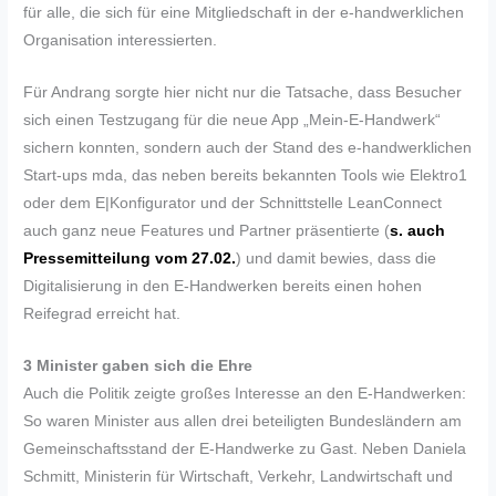
für alle, die sich für eine Mitgliedschaft in der e-handwerklichen
Organisation interessierten.
Für Andrang sorgte hier nicht nur die Tatsache, dass Besucher
sich einen Testzugang für die neue App „Mein-E-Handwerk“
sichern konnten, sondern auch der Stand des e-handwerklichen
Start-ups mda, das neben bereits bekannten Tools wie Elektro1
oder dem E|Konfigurator und der Schnittstelle LeanConnect
auch ganz neue Features und Partner präsentierte (
s. auch
Pressemitteilung vom 27.02.
) und damit bewies, dass die
Digitalisierung in den E-Handwerken bereits einen hohen
Reifegrad erreicht hat.
3 Minister gaben sich die Ehre
Auch die Politik zeigte großes Interesse an den E-Handwerken:
So waren Minister aus allen drei beteiligten Bundesländern am
Gemeinschaftsstand der E-Handwerke zu Gast. Neben Daniela
Schmitt, Ministerin für Wirtschaft, Verkehr, Landwirtschaft und