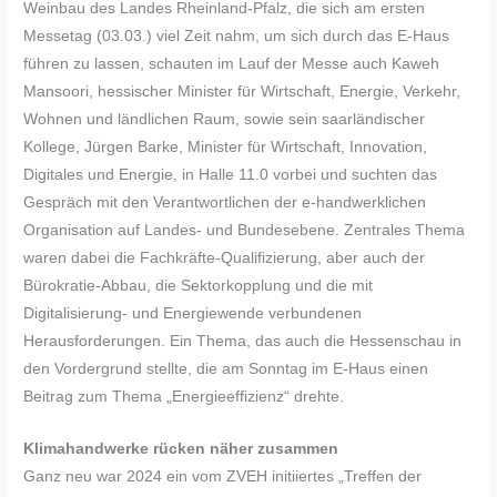
Weinbau des Landes Rheinland-Pfalz, die sich am ersten
Messetag (03.03.) viel Zeit nahm, um sich durch das E-Haus
führen zu lassen, schauten im Lauf der Messe auch Kaweh
Mansoori, hessischer Minister für Wirtschaft, Energie, Verkehr,
Wohnen und ländlichen Raum, sowie sein saarländischer
Kollege, Jürgen Barke, Minister für Wirtschaft, Innovation,
Digitales und Energie, in Halle 11.0 vorbei und suchten das
Gespräch mit den Verantwortlichen der e-handwerklichen
Organisation auf Landes- und Bundesebene. Zentrales Thema
waren dabei die Fachkräfte-Qualifizierung, aber auch der
Bürokratie-Abbau, die Sektorkopplung und die mit
Digitalisierung- und Energiewende verbundenen
Herausforderungen. Ein Thema, das auch die Hessenschau in
den Vordergrund stellte, die am Sonntag im E-Haus einen
Beitrag zum Thema „Energieeffizienz“ drehte.
Klimahandwerke rücken näher zusammen
Ganz neu war 2024 ein vom ZVEH initiiertes „Treffen der