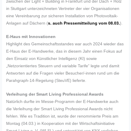
zwischen der Light + Building in Frankfurt und der Dach + Holz
in Stuttgart unterzeichneten Vertreter der vier Organisationen
eine Vereinbarung zur sicheren Installation von Photovoltaik-
Anlagen auf Dächern (
s. auch Pressemitteilung vom 08.03.
).
E-Haus mit Innovationen
Highlight des Gemeinschaftsstandes war auch 2024 wieder das
E-Haus der E-Handwerke, das in diesem Jahr einen Fokus auf
den Einsatz von Künstlicher Intelligenz (KI) sowie
„Netzorientiertes Steuern und variable Tarife“ legte und damit
Antworten auf die Fragen vieler Besucher/-innen rund um die
Parahgraph-14-Regelung (SteuVE) lieferte.
Verleihung der Smart Living Professional Awards
Natürlich durfte im Messe-Programm der E-Handwerke auch
die Verleihung der Smart Living Professional Awards nicht
fehlen. Wie es Tradition ist, wurde der renommierte Preis am
Montag (04.03.) in Kooperation mit der Wirtschaftsinitiative
Smart Living e. V. (WI SL) und unterstützt von KNX verliehen.