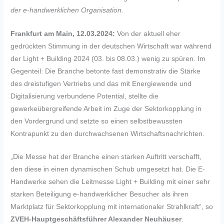
der e-handwerklichen Organisation.
Frankfurt am Main, 12.03.2024:
Von der aktuell eher
gedrückten Stimmung in der deutschen Wirtschaft war während
der Light + Building 2024 (03. bis 08.03.) wenig zu spüren. Im
Gegenteil: Die Branche betonte fast demonstrativ die Stärke
des dreistufigen Vertriebs und das mit Energiewende und
Digitalisierung verbundene Potential, stellte die
gewerkeübergreifende Arbeit im Zuge der Sektorkopplung in
den Vordergrund und setzte so einen selbstbewussten
Kontrapunkt zu den durchwachsenen Wirtschaftsnachrichten.
„Die Messe hat der Branche einen starken Auftritt verschafft,
den diese in einen dynamischen Schub umgesetzt hat. Die E-
Handwerke sehen die Leitmesse Light + Building mit einer sehr
starken Beteiligung e-handwerklicher Besucher als ihren
Marktplatz für Sektorkopplung mit internationaler Strahlkraft“, so
ZVEH-Hauptgeschäftsführer Alexander Neuhäuser
.