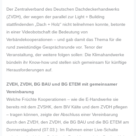
Der Zentralverband des Deutschen Dachdeckerhandwerks
(ZVDH), der wegen der parallel zur Light + Building
stattfindenden „Dach + Holz“ nicht teilnehmen konnte, betonte
in einer Videobotschaft die Bedeutung von
Verbändekooperationen – und gab damit das Thema für die
rund zweistündige Gesprächsrunde vor. Tenor der
Veranstaltung, der weitere folgen sollen: Die Klimahandwerke
bündeln ihr Know-how und stellen sich gemeinsam für künftige
Herausforderungen auf.
ZVEH, ZVDH, BG BAU und BG ETEM mit gemeinsamer
Vereinbarung
Welche Früchte Kooperationen – wie die E-Handwerke sie
bereits mit dem ZVSHK, dem BIV Kälte und dem ZVDH pflegen
– tragen können, zeigte der Abschluss einer Vereinbarung
durch den ZVEH, den ZVDH, die BG BAU und die BG ETEM am
Donnerstagabend (07.03.): Im Rahmen einer Live-Schalte