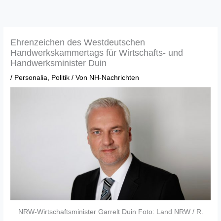
Zum
Inhalt
springen
Ehrenzeichen des Westdeutschen
Handwerkskammertags für Wirtschafts- und
Handwerksminister Duin
/
Personalia
,
Politik
/ Von
NH-Nachrichten
NRW-Wirtschaftsminister Garrelt Duin Foto: Land NRW / R.