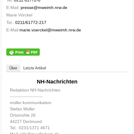
Tel.:
0211 61772-0
E-Mail:
presse@mweimh.nrw.de
Marie Vörckel
Tel.:
0211/61772-217
E-Mail:
marie.voerckel@mweimh.nrw.de
Über
Letzte Artikel
NH-Nachrichten
Redaktion NH-Nachrichten
----------------------
müller:kommunikation
Stefan Müller
Ortsmühle 26
44227 Dortmund
Tel.: 0231/1371 4671
Mail: info@muellerkom.de