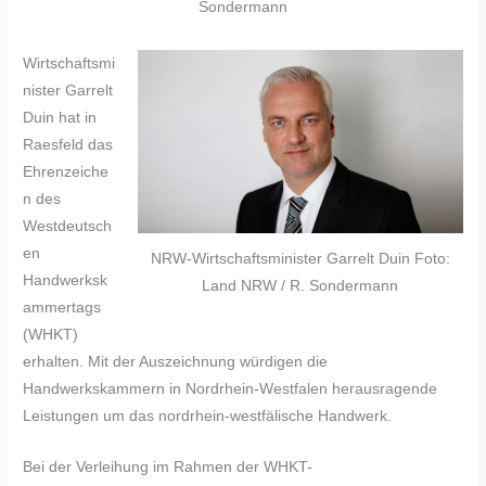
Sondermann
Wirtschaftsmi
nister Garrelt
Duin hat in
Raesfeld das
Ehrenzeiche
n des
Westdeutsch
en
NRW-Wirtschaftsminister Garrelt Duin Foto:
Handwerksk
Land NRW / R. Sondermann
ammertags
(WHKT)
erhalten. Mit der Auszeichnung würdigen die
Handwerkskammern in Nordrhein-Westfalen herausragende
Leistungen um das nordrhein-westfälische Handwerk.
Bei der Verleihung im Rahmen der WHKT-