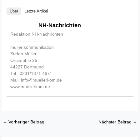
Über
Letzte Artikel
NH-Nachrichten
Redaktion NH-Nachrichten
----------------------
müller:kommunikation
Stefan Müller
Ortsmühle 26
44227 Dortmund
Tel.: 0231/1371 4671
Mail: info@muellerkom.de
www.muellerkom.de
←
Vorheriger Beitrag
Nächster Beitrag
→