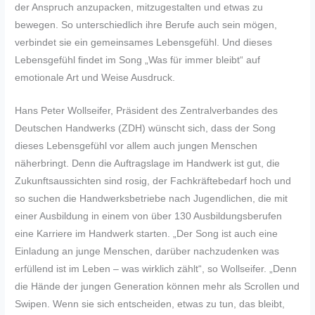
der Anspruch anzupacken, mitzugestalten und etwas zu
bewegen. So unterschiedlich ihre Berufe auch sein mögen,
verbindet sie ein gemeinsames Lebensgefühl. Und dieses
Lebensgefühl findet im Song „Was für immer bleibt“ auf
emotionale Art und Weise Ausdruck.
Hans Peter Wollseifer, Präsident des Zentralverbandes des
Deutschen Handwerks (ZDH) wünscht sich, dass der Song
dieses Lebensgefühl vor allem auch jungen Menschen
näherbringt. Denn die Auftragslage im Handwerk ist gut, die
Zukunftsaussichten sind rosig, der Fachkräftebedarf hoch und
so suchen die Handwerksbetriebe nach Jugendlichen, die mit
einer Ausbildung in einem von über 130 Ausbildungsberufen
eine Karriere im Handwerk starten. „Der Song ist auch eine
Einladung an junge Menschen, darüber nachzudenken was
erfüllend ist im Leben – was wirklich zählt“, so Wollseifer. „Denn
die Hände der jungen Generation können mehr als Scrollen und
Swipen. Wenn sie sich entscheiden, etwas zu tun, das bleibt,