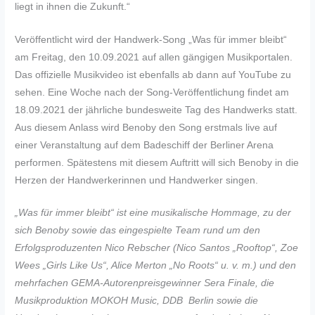
liegt in ihnen die Zukunft.“
Veröffentlicht wird der Handwerk-Song „Was für immer bleibt“
am Freitag, den 10.09.2021 auf allen gängigen Musikportalen.
Das offizielle Musikvideo ist ebenfalls ab dann auf YouTube zu
sehen. Eine Woche nach der Song-Veröffentlichung findet am
18.09.2021 der jährliche bundesweite Tag des Handwerks statt.
Aus diesem Anlass wird Benoby den Song erstmals live auf
einer Veranstaltung auf dem Badeschiff der Berliner Arena
performen. Spätestens mit diesem Auftritt will sich Benoby in die
Herzen der Handwerkerinnen und Handwerker singen.
„Was für immer bleibt“ ist eine musikalische Hommage, zu der
sich
Benoby sowie das eingespielte Team rund um den
Erfolgsproduzenten
Nico Rebscher (Nico Santos „Rooftop“, Zoe
Wees „Girls Like Us“, Alice Merton „No Roots“ u. v. m.) und den
mehrfachen GEMA-Autorenpreisgewinner Sera Finale, die
Musikproduktion MOKOH Music, DDB
Berlin sowie die