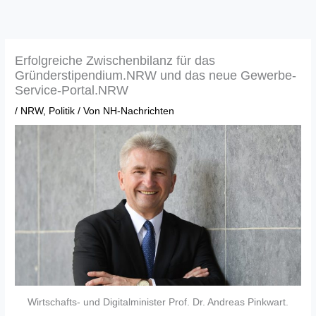
Zum
Inhalt
springen
Erfolgreiche Zwischenbilanz für das
Gründerstipendium.NRW und das neue Gewerbe-
Service-Portal.NRW
/
NRW
,
Politik
/ Von
NH-Nachrichten
Wirtschafts- und Digitalminister Prof. Dr. Andreas Pinkwart.