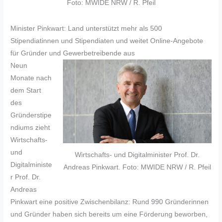
Foto: MWIDE NRW / R. Pfeil
Minister Pinkwart: Land unterstützt mehr als 500
Stipendiatinnen und Stipendiaten und weitet Online-Angebote
für Gründer und Gewerbetreibende aus
Neun
Monate nach
dem Start
des
Gründerstipe
ndiums zieht
Wirtschafts-
und
Wirtschafts- und Digitalminister Prof. Dr.
Digitalministe
Andreas Pinkwart. Foto: MWIDE NRW / R. Pfeil
r Prof. Dr.
Andreas
Pinkwart eine positive Zwischenbilanz: Rund 990 Gründerinnen
und Gründer haben sich bereits um eine Förderung beworben,