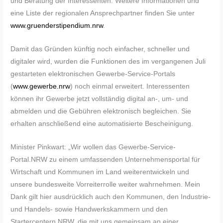
und Beratung der Interessenten. Weitere Informationen und
eine Liste der regionalen Ansprechpartner finden Sie unter
www.gruenderstipendium.nrw
.
Damit das Gründen künftig noch einfacher, schneller und
digitaler wird, wurden die Funktionen des im vergangenen Juli
gestarteten elektronischen Gewerbe-Service-Portals
(
www.gewerbe.nrw
) noch einmal erweitert. Interessenten
können ihr Gewerbe jetzt vollständig digital an-, um- und
abmelden und die Gebühren elektronisch begleichen. Sie
erhalten anschließend eine automatisierte Bescheinigung.
Minister Pinkwart: „Wir wollen das Gewerbe-Service-
Portal.NRW zu einem umfassenden Unternehmensportal für
Wirtschaft und Kommunen im Land weiterentwickeln und
unsere bundesweite Vorreiterrolle weiter wahrnehmen. Mein
Dank gilt hier ausdrücklich auch den Kommunen, den Industrie-
und Handels- sowie Handwerkskammern und den
Startercentern NRW, die mit uns gemeinsam an einer