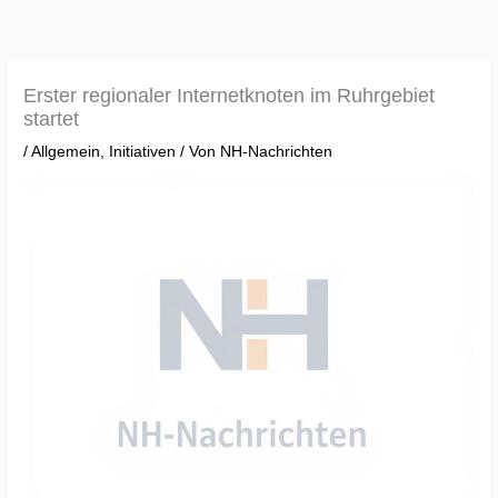
Zum
Inhalt
springen
Erster regionaler Internetknoten im Ruhrgebiet
startet
/
Allgemein
,
Initiativen
/ Von
NH-Nachrichten