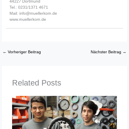
44227 Dortmund
Tel.: 0231/1371 4671
Mail: info@muellerkom.de
www.muellerkom.de
←
Vorheriger Beitrag
Nächster Beitrag
→
Related Posts