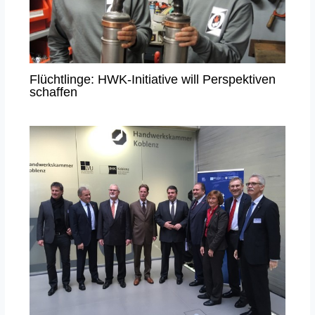
Flüchtlinge: HWK-Initiative will Perspektiven
schaffen