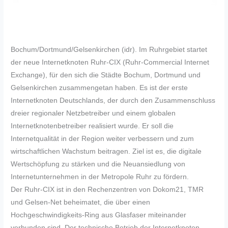
Bochum/Dortmund/Gelsenkirchen (idr). Im Ruhrgebiet startet
der neue Internetknoten Ruhr-CIX (Ruhr-Commercial Internet
Exchange), für den sich die Städte Bochum, Dortmund und
Gelsenkirchen zusammengetan haben. Es ist der erste
Internetknoten Deutschlands, der durch den Zusammenschluss
dreier regionaler Netzbetreiber und einem globalen
Internetknotenbetreiber realisiert wurde. Er soll die
Internetqualität in der Region weiter verbessern und zum
wirtschaftlichen Wachstum beitragen. Ziel ist es, die digitale
Wertschöpfung zu stärken und die Neuansiedlung von
Internetunternehmen in der Metropole Ruhr zu fördern.
Der Ruhr-CIX ist in den Rechenzentren von Dokom21, TMR
und Gelsen-Net beheimatet, die über einen
Hochgeschwindigkeits-Ring aus Glasfaser miteinander
verbunden sind. Der technische Betrieb der Internetknoten-