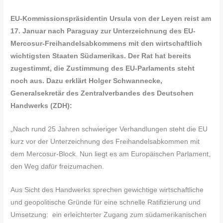
EU-Kommissionspräsidentin Ursula von der Leyen reist am
17. Januar nach Paraguay zur Unterzeichnung des EU-
Mercosur-Freihandelsabkommens mit den wirtschaftlich
wichtigsten Staaten Südamerikas. Der Rat hat bereits
zugestimmt, die Zustimmung des EU-Parlaments steht
noch aus. Dazu erklärt Holger Schwannecke,
Generalsekretär des Zentralverbandes des Deutschen
Handwerks (ZDH):
„Nach rund 25 Jahren schwieriger Verhandlungen steht die EU
kurz vor der Unterzeichnung des Freihandelsabkommen mit
dem Mercosur-Block. Nun liegt es am Europäischen Parlament,
den Weg dafür freizumachen.
Aus Sicht des Handwerks sprechen gewichtige wirtschaftliche
und geopolitische Gründe für eine schnelle Ratifizierung und
Umsetzung: ein erleichterter Zugang zum südamerikanischen