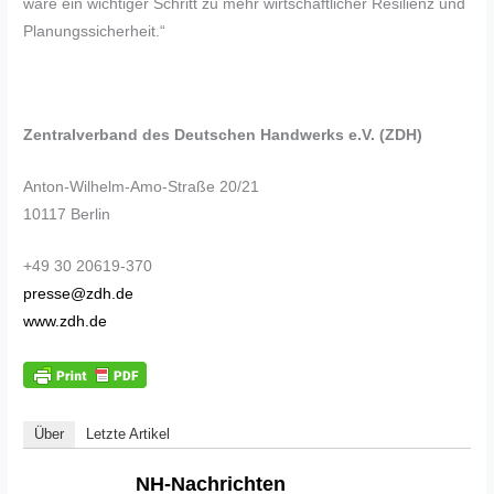
wäre ein wichtiger Schritt zu mehr wirtschaftlicher Resilienz und
Planungssicherheit.“
Zentralverband des Deutschen Handwerks e.V. (ZDH)
Anton-Wilhelm-Amo-Straße 20/21
10117 Berlin
+49 30 20619-370
presse@zdh.de
www.zdh.de
Über
Letzte Artikel
NH-Nachrichten