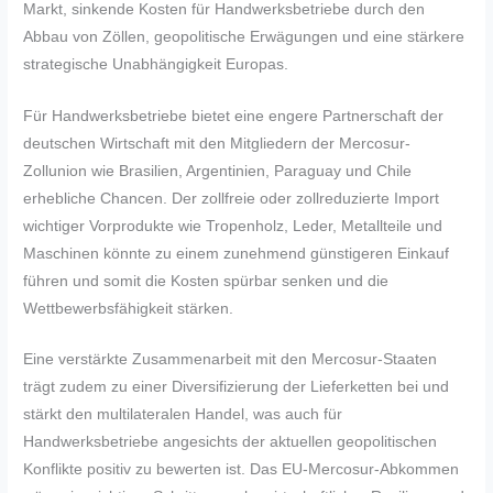
Markt, sinkende Kosten für Handwerksbetriebe durch den
Abbau von Zöllen, geopolitische Erwägungen und eine stärkere
strategische Unabhängigkeit Europas.
Für Handwerksbetriebe bietet eine engere Partnerschaft der
deutschen Wirtschaft mit den Mitgliedern der Mercosur-
Zollunion wie Brasilien, Argentinien, Paraguay und Chile
erhebliche Chancen. Der zollfreie oder zollreduzierte Import
wichtiger Vorprodukte wie Tropenholz, Leder, Metallteile und
Maschinen könnte zu einem zunehmend günstigeren Einkauf
führen und somit die Kosten spürbar senken und die
Wettbewerbsfähigkeit stärken.
Eine verstärkte Zusammenarbeit mit den Mercosur-Staaten
trägt zudem zu einer Diversifizierung der Lieferketten bei und
stärkt den multilateralen Handel, was auch für
Handwerksbetriebe angesichts der aktuellen geopolitischen
Konflikte positiv zu bewerten ist. Das EU-Mercosur-Abkommen