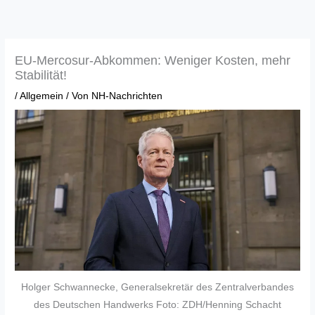
Zum
Inhalt
springen
EU-Mercosur-Abkommen: Weniger Kosten, mehr
Stabilität!
/
Allgemein
/ Von
NH-Nachrichten
Holger Schwannecke, Generalsekretär des Zentralverbandes
des Deutschen Handwerks Foto: ZDH/Henning Schacht