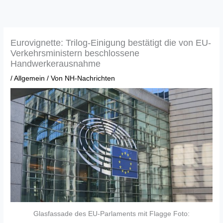
Zum
Inhalt
springen
Eurovignette: Trilog-Einigung bestätigt die von EU-
Verkehrsministern beschlossene
Handwerkerausnahme
/
Allgemein
/ Von
NH-Nachrichten
Glasfassade des EU-Parlaments mit Flagge Foto: