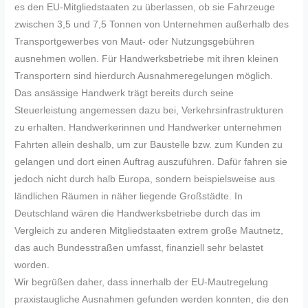
es den EU-Mitgliedstaaten zu überlassen, ob sie Fahrzeuge
zwischen 3,5 und 7,5 Tonnen von Unternehmen außerhalb des
Transportgewerbes von Maut- oder Nutzungsgebühren
ausnehmen wollen. Für Handwerksbetriebe mit ihren kleinen
Transportern sind hierdurch Ausnahmeregelungen möglich.
Das ansässige Handwerk trägt bereits durch seine
Steuerleistung angemessen dazu bei, Verkehrsinfrastrukturen
zu erhalten. Handwerkerinnen und Handwerker unternehmen
Fahrten allein deshalb, um zur Baustelle bzw. zum Kunden zu
gelangen und dort einen Auftrag auszuführen. Dafür fahren sie
jedoch nicht durch halb Europa, sondern beispielsweise aus
ländlichen Räumen in näher liegende Großstädte. In
Deutschland wären die Handwerksbetriebe durch das im
Vergleich zu anderen Mitgliedstaaten extrem große Mautnetz,
das auch Bundesstraßen umfasst, finanziell sehr belastet
worden.
Wir begrüßen daher, dass innerhalb der EU-Mautregelung
praxistaugliche Ausnahmen gefunden werden konnten, die den