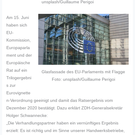
unsplash/Guillaume Perigoi
Am 15. Juni
haben sich
EU-
Kommission,
Europaparla
ment und der
Europäische
Rat auf ein
Glasfassade des EU-Parlaments mit Flagge
Trilogergebni
Foto: unsplash/Guillaume Perigoi
s zur
Eurovignette
n-Verordnung geeinigt und damit das Ratsergebnis vom
Dezember 2020 bestätigt. Dazu erklärt ZDH-Generalsekretär
Holger Schwannecke:
„Die Verhandlungspartner haben ein vernünftiges Ergebnis
erzielt: Es ist richtig und im Sinne unserer Handwerksbetriebe,