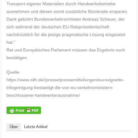
Transport eigener Materialien durch Handwerksbetriebe
ausnehmen und diesen somit zusätzliche Bürokratie ersparen.
Dank gebührt Bundesverkehrsminister Andreas Scheuer, der
sich während der deutschen EU-Ratspräsidentschaft
nachdrücklich für die jetzige pragmatische Lösung eingesetzt
hat.“
Rat und Europäisches Parlament müssen das Ergebnis noch
bestätigen.
Quelle:
https://www.zdh.de//presse/pressemitteilungen/eurovignette-
trilogeinigung-bestaetigt-die-von-eu-verkehrsministern-
beschlossene-handwerkerausnahme/
Über
Letzte Artikel