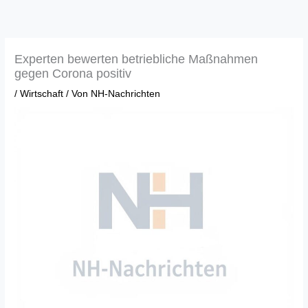
Zum
Inhalt
springen
Experten bewerten betriebliche Maßnahmen
gegen Corona positiv
/
Wirtschaft
/ Von
NH-Nachrichten