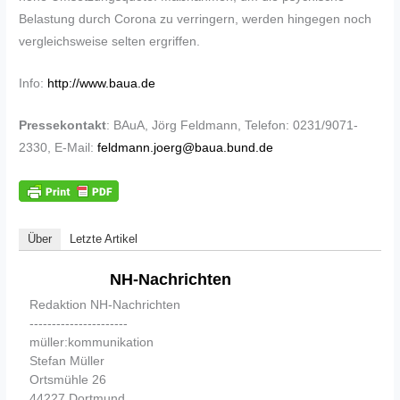
Belastung durch Corona zu verringern, werden hingegen noch
vergleichsweise selten ergriffen.
Info:
http://www.baua.de
Pressekontakt
: BAuA, Jörg Feldmann, Telefon: 0231/9071-
2330, E-Mail:
feldmann.joerg@baua.bund.de
Über
Letzte Artikel
NH-Nachrichten
Redaktion NH-Nachrichten
----------------------
müller:kommunikation
Stefan Müller
Ortsmühle 26
44227 Dortmund