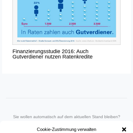
Finanzierungsstudie 2016: Auch
Gutverdiener nutzen Ratenkredite
Sie wollen automatisch auf dem aktuellen Stand bleiben?
Wir nehmen Sie gegen eine geringe monatliche Gebühr
Cookie-Zustimmung verwalten
in unseren Newsletter-Service auf.