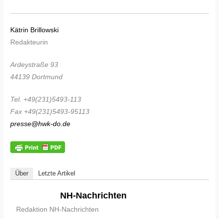
Kätrin Brillowski
Redakteurin
Ardeystraße 93
44139 Dortmund
Tel. +49(231)5493-113
Fax +49(231)5493-95113
presse@hwk-do.de
Über
Letzte Artikel
NH-Nachrichten
Redaktion NH-Nachrichten