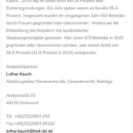
Kauch. „2019 lag ihr Anteil noch bei 28 Prozent aller
Existenzgründungen. Ein Jahr später waren es bereits 35,4
Prozent. Insgesamt wurden im vergangenen Jahr 453 Betriebe
durch Frauen gegründet oder übernommen.“ Anders sei die
Entwicklung bei Gründern mit ausländischer
Staatsangehörigkeit gewesen. Hier seien 473 Betriebe in 2020
gegründet oder übernommen worden, was einem Anteil von
36,9 Prozent (41,9 Prozent in 2019) entspreche.
Ansprechpartner
Lothar Kauch
Abteilungsleiter Handwerksrolle, Gewerberecht, Beiträge
Ardeystraße 93
44139 Dortmund
Tel. +49(231)5493-152
Fax +49(231)5493-95152
lothar.kauch@hwk-do.de