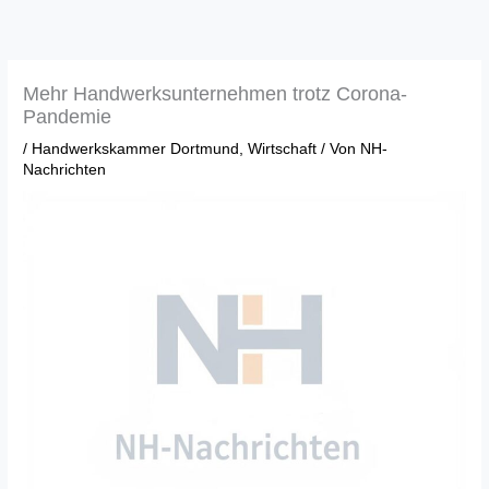
Zum
Inhalt
springen
Mehr Handwerksunternehmen trotz Corona-
Pandemie
/
Handwerkskammer Dortmund
,
Wirtschaft
/ Von
NH-
Nachrichten