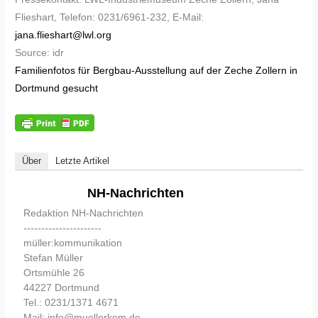
Flieshart, Telefon: 0231/6961-232, E-Mail:
jana.flieshart@lwl.org
Source: idr
Familienfotos für Bergbau-Ausstellung auf der Zeche Zollern in
Dortmund gesucht
Über
Letzte Artikel
NH-Nachrichten
Redaktion NH-Nachrichten
----------------------
müller:kommunikation
Stefan Müller
Ortsmühle 26
44227 Dortmund
Tel.: 0231/1371 4671
Mail: info@muellerkom.de