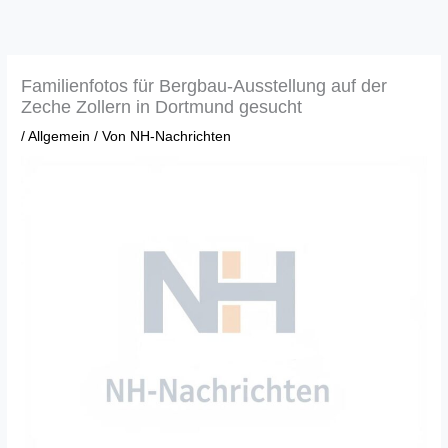
Zum
Inhalt
springen
Familienfotos für Bergbau-Ausstellung auf der
Zeche Zollern in Dortmund gesucht
/
Allgemein
/ Von
NH-Nachrichten