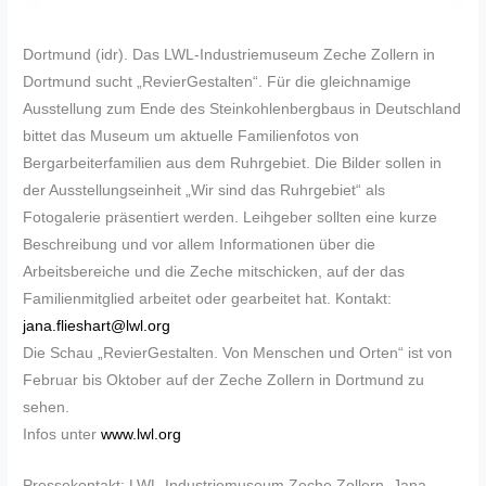
Dortmund (idr). Das LWL-Industriemuseum Zeche Zollern in
Dortmund sucht „RevierGestalten“. Für die gleichnamige
Ausstellung zum Ende des Steinkohlenbergbaus in Deutschland
bittet das Museum um aktuelle Familienfotos von
Bergarbeiterfamilien aus dem Ruhrgebiet. Die Bilder sollen in
der Ausstellungseinheit „Wir sind das Ruhrgebiet“ als
Fotogalerie präsentiert werden. Leihgeber sollten eine kurze
Beschreibung und vor allem Informationen über die
Arbeitsbereiche und die Zeche mitschicken, auf der das
Familienmitglied arbeitet oder gearbeitet hat. Kontakt:
jana.flieshart@lwl.org
Die Schau „RevierGestalten. Von Menschen und Orten“ ist von
Februar bis Oktober auf der Zeche Zollern in Dortmund zu
sehen.
Infos unter
www.lwl.org
Pressekontakt: LWL-Industriemuseum Zeche Zollern, Jana