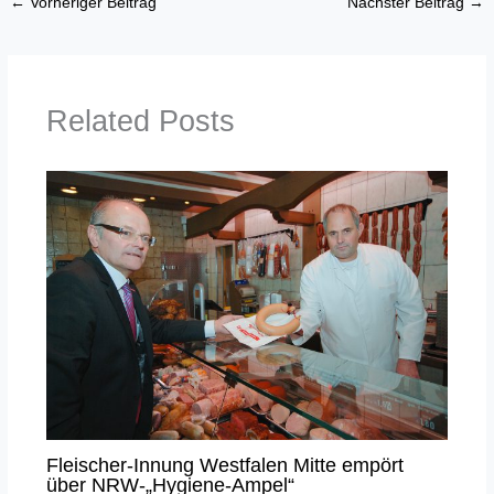
←
Vorheriger Beitrag
Nächster Beitrag
→
Related Posts
Fleischer-Innung Westfalen Mitte empört
über NRW-„Hygiene-Ampel“