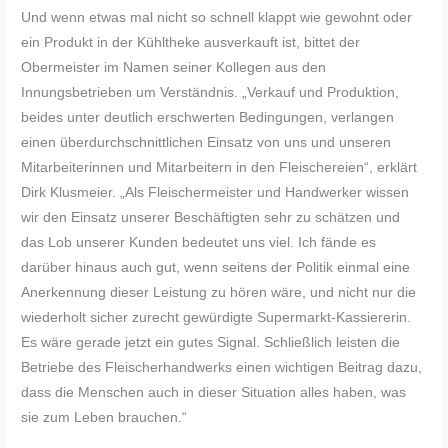
Und wenn etwas mal nicht so schnell klappt wie gewohnt oder
ein Produkt in der Kühltheke ausverkauft ist, bittet der
Obermeister im Namen seiner Kollegen aus den
Innungsbetrieben um Verständnis. „Verkauf und Produktion,
beides unter deutlich erschwerten Bedingungen, verlangen
einen überdurchschnittlichen Einsatz von uns und unseren
Mitarbeiterinnen und Mitarbeitern in den Fleischereien“, erklärt
Dirk Klusmeier. „Als Fleischermeister und Handwerker wissen
wir den Einsatz unserer Beschäftigten sehr zu schätzen und
das Lob unserer Kunden bedeutet uns viel. Ich fände es
darüber hinaus auch gut, wenn seitens der Politik einmal eine
Anerkennung dieser Leistung zu hören wäre, und nicht nur die
wiederholt sicher zurecht gewürdigte Supermarkt-Kassiererin.
Es wäre gerade jetzt ein gutes Signal. Schließlich leisten die
Betriebe des Fleischerhandwerks einen wichtigen Beitrag dazu,
dass die Menschen auch in dieser Situation alles haben, was
sie zum Leben brauchen.“