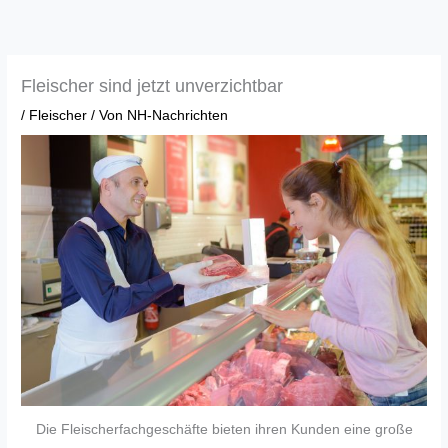
Zum
Inhalt
springen
Fleischer sind jetzt unverzichtbar
/
Fleischer
/ Von
NH-Nachrichten
Die Fleischerfachgeschäfte bieten ihren Kunden eine große