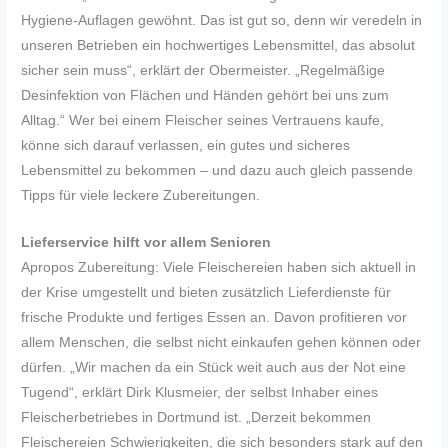
Hygiene-Auflagen gewöhnt. Das ist gut so, denn wir veredeln in
unseren Betrieben ein hochwertiges Lebensmittel, das absolut
sicher sein muss“, erklärt der Obermeister. „Regelmäßige
Desinfektion von Flächen und Händen gehört bei uns zum
Alltag.“ Wer bei einem Fleischer seines Vertrauens kaufe,
könne sich darauf verlassen, ein gutes und sicheres
Lebensmittel zu bekommen – und dazu auch gleich passende
Tipps für viele leckere Zubereitungen.
Lieferservice hilft vor allem Senioren
Apropos Zubereitung: Viele Fleischereien haben sich aktuell in
der Krise umgestellt und bieten zusätzlich Lieferdienste für
frische Produkte und fertiges Essen an. Davon profitieren vor
allem Menschen, die selbst nicht einkaufen gehen können oder
dürfen. „Wir machen da ein Stück weit auch aus der Not eine
Tugend“, erklärt Dirk Klusmeier, der selbst Inhaber eines
Fleischerbetriebes in Dortmund ist. „Derzeit bekommen
Fleischereien Schwierigkeiten, die sich besonders stark auf den