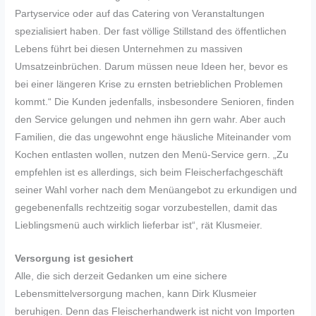
Partyservice oder auf das Catering von Veranstaltungen
spezialisiert haben. Der fast völlige Stillstand des öffentlichen
Lebens führt bei diesen Unternehmen zu massiven
Umsatzeinbrüchen. Darum müssen neue Ideen her, bevor es
bei einer längeren Krise zu ernsten betrieblichen Problemen
kommt.“ Die Kunden jedenfalls, insbesondere Senioren, finden
den Service gelungen und nehmen ihn gern wahr. Aber auch
Familien, die das ungewohnt enge häusliche Miteinander vom
Kochen entlasten wollen, nutzen den Menü-Service gern. „Zu
empfehlen ist es allerdings, sich beim Fleischerfachgeschäft
seiner Wahl vorher nach dem Menüangebot zu erkundigen und
gegebenenfalls rechtzeitig sogar vorzubestellen, damit das
Lieblingsmenü auch wirklich lieferbar ist“, rät Klusmeier.
Versorgung ist gesichert
Alle, die sich derzeit Gedanken um eine sichere
Lebensmittelversorgung machen, kann Dirk Klusmeier
beruhigen. Denn das Fleischerhandwerk ist nicht von Importen