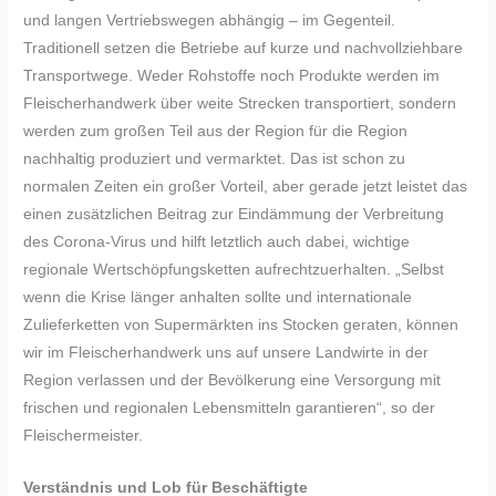
und langen Vertriebswegen abhängig – im Gegenteil.
Traditionell setzen die Betriebe auf kurze und nachvollziehbare
Transportwege. Weder Rohstoffe noch Produkte werden im
Fleischerhandwerk über weite Strecken transportiert, sondern
werden zum großen Teil aus der Region für die Region
nachhaltig produziert und vermarktet. Das ist schon zu
normalen Zeiten ein großer Vorteil, aber gerade jetzt leistet das
einen zusätzlichen Beitrag zur Eindämmung der Verbreitung
des Corona-Virus und hilft letztlich auch dabei, wichtige
regionale Wertschöpfungsketten aufrechtzuerhalten. „Selbst
wenn die Krise länger anhalten sollte und internationale
Zulieferketten von Supermärkten ins Stocken geraten, können
wir im Fleischerhandwerk uns auf unsere Landwirte in der
Region verlassen und der Bevölkerung eine Versorgung mit
frischen und regionalen Lebensmitteln garantieren“, so der
Fleischermeister.
Verständnis und Lob für Beschäftigte