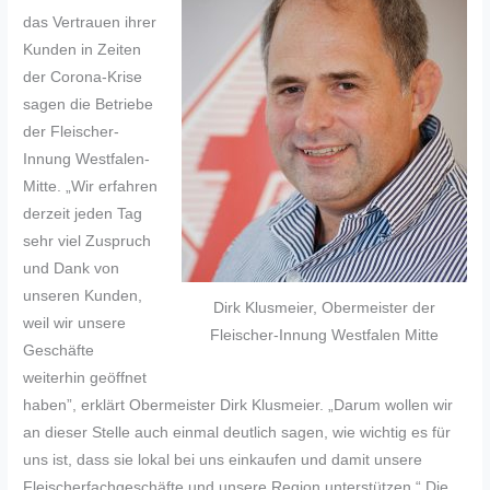
das Vertrauen ihrer
Kunden in Zeiten
der Corona-Krise
sagen die Betriebe
der Fleischer-
Innung Westfalen-
Mitte. „Wir erfahren
derzeit jeden Tag
sehr viel Zuspruch
und Dank von
unseren Kunden,
Dirk Klusmeier, Obermeister der
weil wir unsere
Fleischer-Innung Westfalen Mitte
Geschäfte
weiterhin geöffnet
haben”, erklärt Obermeister Dirk Klusmeier. „Darum wollen wir
an dieser Stelle auch einmal deutlich sagen, wie wichtig es für
uns ist, dass sie lokal bei uns einkaufen und damit unsere
Fleischerfachgeschäfte und unsere Region unterstützen.“ Die