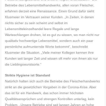
Betriebe des Lebensmittelhandwerks, allen voran Fleischer,
erfahren derzeit eine Renaissance. Einen Grund dafür sieht
Klusmeier im Vertrauen seiner Kunden. „In Zeiten, in denen
nichts sicher zu sein scheint und selbst im
Lebensmitteleinzelhandel leere Regale und lange
Warteschlangen drohen, ist es gut zu wissen, wo man nicht nur
qualitativ hochwertige Lebensmittel, sondern auch ein paar
persönliche aufmunternde Worte bekommt“, beschreibt
Klusmeier die Situation. „Viele meiner Kollegen kennen ihre
Kunden seit langer Zeit und wissen oft mehr von ihnen als nur
die Lieblingswurstsorte.“
Strikte Hygiene ist Standard
Natürlich halten sich auch die Betriebe des Fleischerhandwerks
strikt an die gesetzlichen Vorgaben in der Corona-Krise. Aber
das ist für ein Handwerk, das schon immer höchsten
Qualitätsansprüchen und strengen Kontrollen unterlag, kein
Problem. „Unsere Betriebe sind seit langen Jahren an hohe