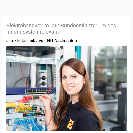
Zum
Inhalt
springen
Elektrohandwerke laut Bundesministerium des
Innern systemrelevant
/
Elektrotechnik
/ Von
NH-Nachrichten