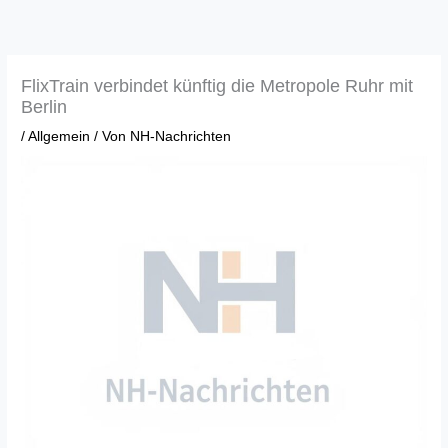
Zum
Inhalt
springen
FlixTrain verbindet künftig die Metropole Ruhr mit
Berlin
/
Allgemein
/ Von
NH-Nachrichten