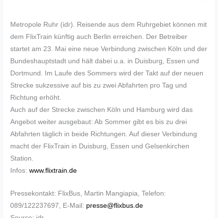
Metropole Ruhr (idr). Reisende aus dem Ruhrgebiet können mit
dem FlixTrain künftig auch Berlin erreichen. Der Betreiber
startet am 23. Mai eine neue Verbindung zwischen Köln und der
Bundeshauptstadt und hält dabei u.a. in Duisburg, Essen und
Dortmund. Im Laufe des Sommers wird der Takt auf der neuen
Strecke sukzessive auf bis zu zwei Abfahrten pro Tag und
Richtung erhöht.
Auch auf der Strecke zwischen Köln und Hamburg wird das
Angebot weiter ausgebaut: Ab Sommer gibt es bis zu drei
Abfahrten täglich in beide Richtungen. Auf dieser Verbindung
macht der FlixTrain in Duisburg, Essen und Gelsenkirchen
Station.
Infos:
www.flixtrain.de
Pressekontakt: FlixBus, Martin Mangiapia, Telefon:
089/122237697, E-Mail:
presse@flixbus.de
Source: idr