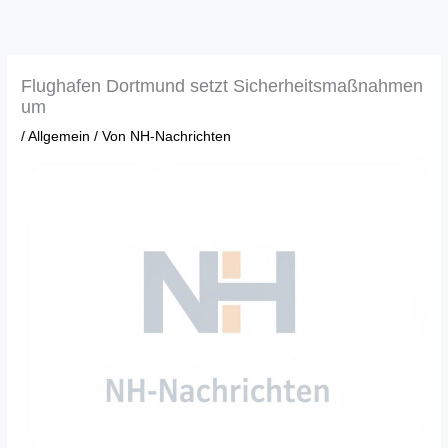
Zum
Inhalt
springen
Flughafen Dortmund setzt Sicherheitsmaßnahmen
um
/
Allgemein
/ Von
NH-Nachrichten