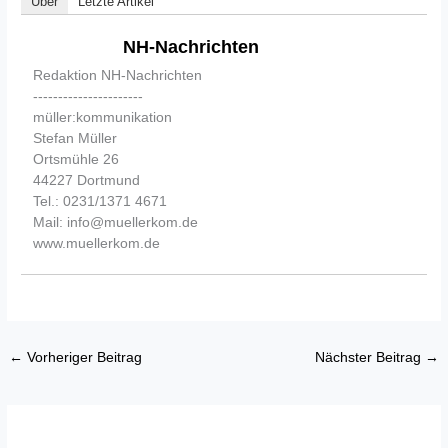
Über
Letzte Artikel
NH-Nachrichten
Redaktion NH-Nachrichten
----------------------
müller:kommunikation
Stefan Müller
Ortsmühle 26
44227 Dortmund
Tel.: 0231/1371 4671
Mail: info@muellerkom.de
www.muellerkom.de
←
Vorheriger Beitrag
Nächster Beitrag
→