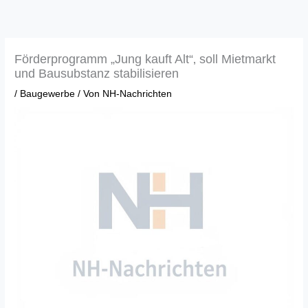
Zum
Inhalt
springen
Förderprogramm „Jung kauft Alt“‚ soll Mietmarkt
und Bausubstanz stabilisieren
/
Baugewerbe
/ Von
NH-Nachrichten