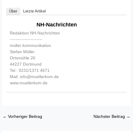
Über
Letzte Artikel
NH-Nachrichten
Redaktion NH-Nachrichten
----------------------
müller:kommunikation
Stefan Müller
Ortsmühle 26
44227 Dortmund
Tel.: 0231/1371 4671
Mail: info@muellerkom.de
www.muellerkom.de
←
Vorheriger Beitrag
Nächster Beitrag
→