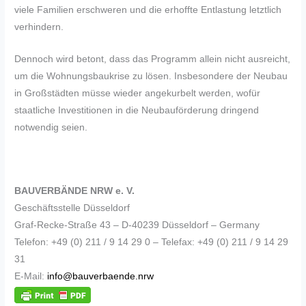
viele Familien erschweren und die erhoffte Entlastung letztlich
verhindern.
Dennoch wird betont, dass das Programm allein nicht ausreicht,
um die Wohnungsbaukrise zu lösen. Insbesondere der Neubau
in Großstädten müsse wieder angekurbelt werden, wofür
staatliche Investitionen in die Neubauförderung dringend
notwendig seien.
BAUVERBÄNDE NRW e. V.
Geschäftsstelle Düsseldorf
Graf-Recke-Straße 43 – D-40239 Düsseldorf – Germany
Telefon: +49 (0) 211 / 9 14 29 0 – Telefax: +49 (0) 211 / 9 14 29
31
E-Mail:
info@bauverbaende.nrw