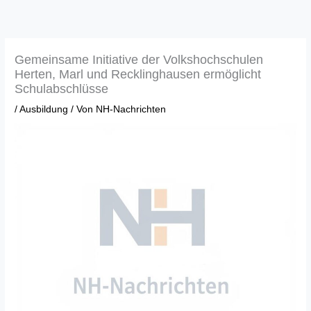
Zum
Inhalt
springen
Gemeinsame Initiative der Volkshochschulen
Herten, Marl und Recklinghausen ermöglicht
Schulabschlüsse
/
Ausbildung
/ Von
NH-Nachrichten